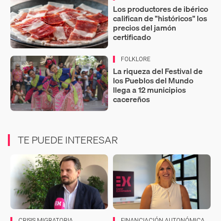
Los productores de ibérico
califican de "históricos" los
precios del jamón
certificado
FOLKLORE
La riqueza del Festival de
los Pueblos del Mundo
llega a 12 municipios
cacereños
TE PUEDE INTERESAR
CRISIS MIGRATORIA
FINANCIACIÓN AUTONÓMICA