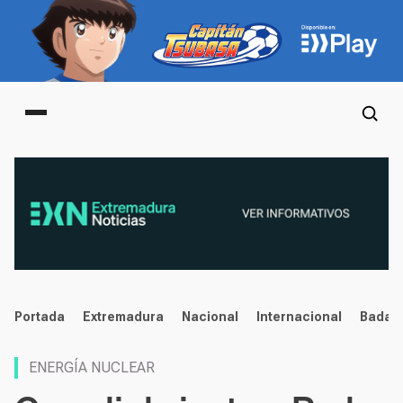
Main menu
noticias
Portada
Extremadura
Nacional
Internacional
Badaj
ENERGÍA NUCLEAR