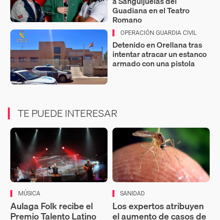
a Sanguijuelas del
Guadiana en el Teatro
Romano
OPERACIÓN GUARDIA CIVIL
Detenido en Orellana tras
intentar atracar un estanco
armado con una pistola
TE PUEDE INTERESAR
MÚSICA
SANIDAD
Aulaga Folk recibe el
Los expertos atribuyen
Premio Talento Latino
el aumento de casos de