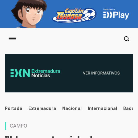
Main menu
noticias
Portada
Extremadura
Nacional
Internacional
Badaj
CAMPO