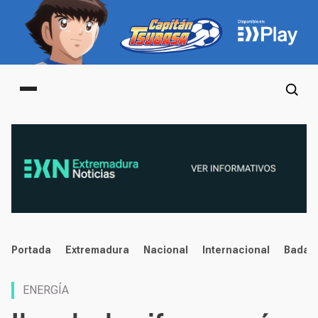
Main menu
noticias
Portada
Extremadura
Nacional
Internacional
Badaj
ENERGÍA