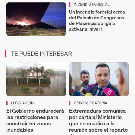
INCENDIO FORESTAL
Un incendio forestal cerca
del Palacio de Congresos
de Plasencia obliga a
activar el nivel 1
TE PUEDE INTERESAR
LEGISLACIÓN
CRISIS MIGRATORIA
El Gobierno endurecerá
Extremadura comunica
las restricciones para
por carta al Ministerio
construir en zonas
que no acudirá a la
inundables
reunión sobre el reparto