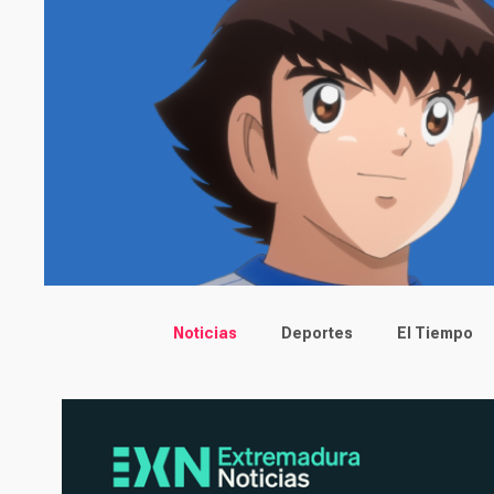
Main menu
Noticias
Deportes
El Tiempo