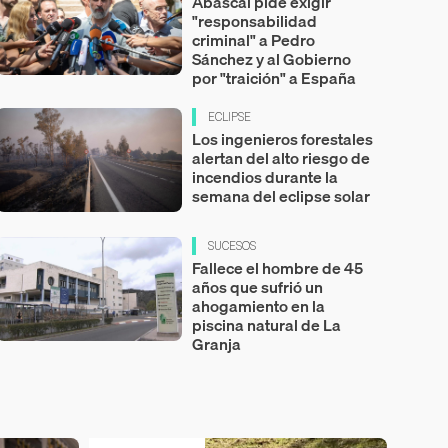
Abascal pide exigir
"responsabilidad
criminal" a Pedro
Sánchez y al Gobierno
por "traición" a España
ECLIPSE
Los ingenieros forestales
alertan del alto riesgo de
incendios durante la
semana del eclipse solar
SUCESOS
Fallece el hombre de 45
años que sufrió un
ahogamiento en la
piscina natural de La
Granja