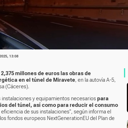
2025, 13:08
 2,375 millones de euros las obras de
gética en el túnel de Miravete
, en la autovía A-5,
sa (Cáceres).
las instalaciones y equipamientos necesarios
para
ios del túnel, así como para reducir el consumo
 eficiencia de sus instalaciones", según informa el
e los fondos europeos NextGenerationEU del Plan de