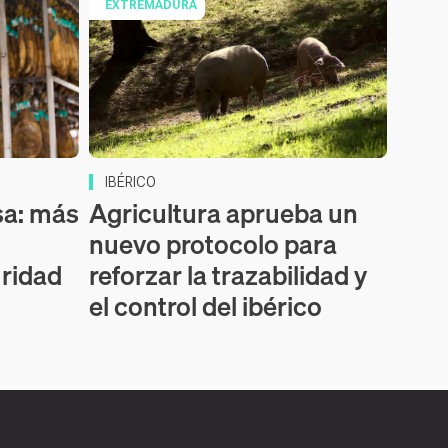
EXTREMADURA
IBÉRICO
sa: más
Agricultura aprueba un
nuevo protocolo para
ridad
reforzar la trazabilidad y
el control del ibérico