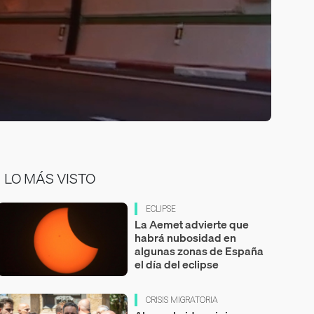
LO MÁS VISTO
ECLIPSE
La Aemet advierte que
habrá nubosidad en
algunas zonas de España
el día del eclipse
CRISIS MIGRATORIA