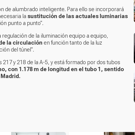
ón de alumbrado inteligente. Para ello se incorporará
necesaria la
sustitución de las actuales luminarias
ión punto a punto".
la regulación de la iluminación equipo a equipo,
de la circulación
en función tanto de la luz
ión del túnel".
s 217 y 218 de la A-5, y está formado por dos tubos
no, con 1.178 m de longitud en el tubo 1, sentido
 Madrid.