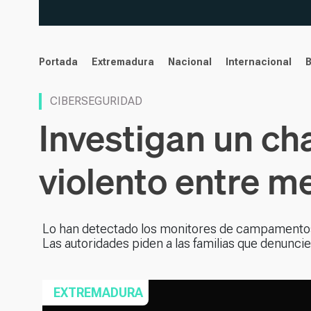
noticias
Portada
Extremadura
Nacional
Internacional
CIBERSEGURIDAD
Investigan un ch
violento entre m
Lo han detectado los monitores de campamentos d
Las autoridades piden a las familias que denunci
EXTREMADURA