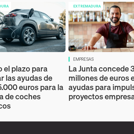
DURA
EXTREMADURA
EMPRESAS
o el plazo para
La Junta concede 3
ar las ayudas de
millones de euros 
5.000 euros para la
ayudas para impul
a de coches
proyectos empresa
icos