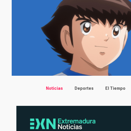
Main menu
Noticias
Deportes
El Tiempo