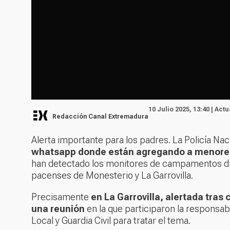
10 Julio 2025, 13:40 | Act
Redacción Canal Extremadura
Alerta importante para los padres. La Policía Naci
whatsapp donde están agregando a menores 
han detectado los monitores de campamentos digi
pacenses de Monesterio y La Garrovilla.
Precisamente
en La Garrovilla, alertada tras
una reunión
en la que participaron la responsabl
Local y Guardia Civil para tratar el tema.