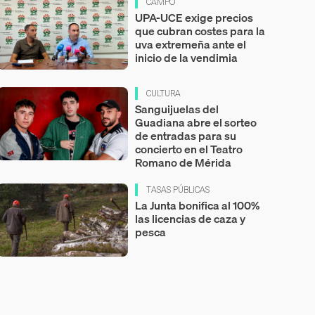
CAMPO
UPA-UCE exige precios
que cubran costes para la
uva extremeña ante el
inicio de la vendimia
CULTURA
Sanguijuelas del
Guadiana abre el sorteo
de entradas para su
concierto en el Teatro
Romano de Mérida
TASAS PÚBLICAS
La Junta bonifica al 100%
las licencias de caza y
pesca