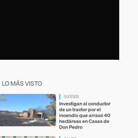
LO MÁS VISTO
SUCESOS
Investigan al conductor
de un tractor por el
incendio que arrasó 40
hectáreas en Casas de
Don Pedro