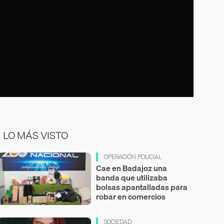
LO MÁS VISTO
OPERACIÓN POLICIAL
Cae en Badajoz una
banda que utilizaba
bolsas apantalladas para
robar en comercios
SOCIEDAD