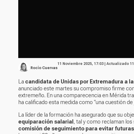
11 Noviembre 2025, 17:03 | Actualizado 1
Rocío Cuervas
La
candidata de Unidas por Extremadura a la 
anunciado este martes su compromiso firme con
extremeño. En una comparecencia en Mérida tras
ha calificado esta medida como “una cuestión de 
La líder de la formación ha asegurado que su obje
equiparación salarial
, tal y como reclaman los
comisión de seguimiento para evitar futur