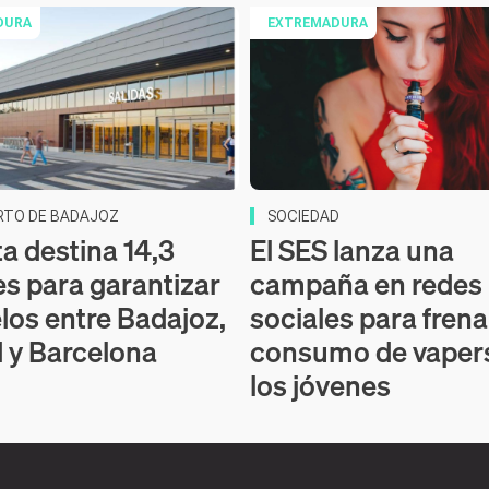
DURA
EXTREMADURA
RTO DE BADAJOZ
SOCIEDAD
ta destina 14,3
El SES lanza una
es para garantizar
campaña en redes
elos entre Badajoz,
sociales para frena
 y Barcelona
consumo de vapers
los jóvenes