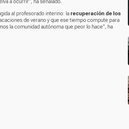
lva a ocurrir”, ha señalado.
ida al profesorado interino: la
recuperación de los
vacaciones de verano y que ese tiempo compute para
mos la comunidad autónoma que peor lo hace”, ha