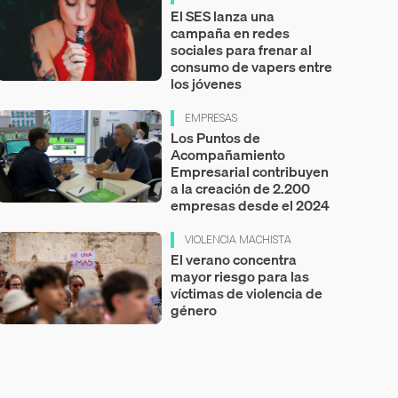
El SES lanza una
campaña en redes
sociales para frenar al
consumo de vapers entre
los jóvenes
EMPRESAS
Los Puntos de
Acompañamiento
Empresarial contribuyen
a la creación de 2.200
empresas desde el 2024
VIOLENCIA MACHISTA
El verano concentra
mayor riesgo para las
víctimas de violencia de
género