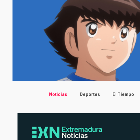
Main menu
Noticias
Deportes
El Tiempo