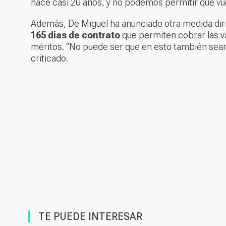
hace casi 20 años, y no podemos permitir que vue
Además, De Miguel ha anunciado otra medida dirig
165 días de contrato
que permiten cobrar las 
méritos. “No puede ser que en esto también sea
criticado.
TE PUEDE INTERESAR