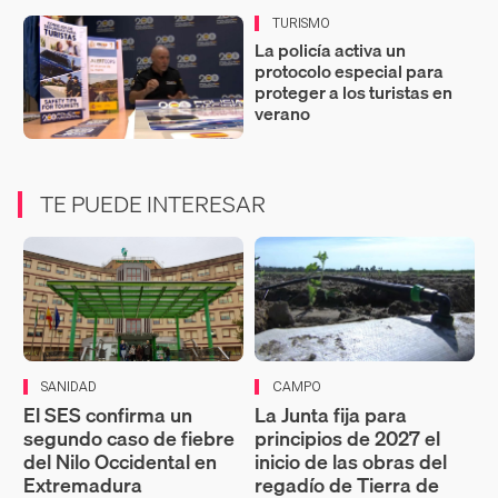
TURISMO
La policía activa un
protocolo especial para
proteger a los turistas en
verano
TE PUEDE INTERESAR
SANIDAD
CAMPO
El SES confirma un
La Junta fija para
segundo caso de fiebre
principios de 2027 el
del Nilo Occidental en
inicio de las obras del
Extremadura
regadío de Tierra de