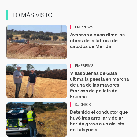
LO MÁS VISTO
EMPRESAS
Avanzan a buen ritmo las
obras de la fábrica de
cátodos de Mérida
EMPRESAS
Villasbuenas de Gata
ultima la puesta en marcha
de una de las mayores
fábricas de pellets de
España
SUCESOS
Detenido el conductor que
huyó tras arrollar y dejar
herido grave a un ciclista
en Talayuela