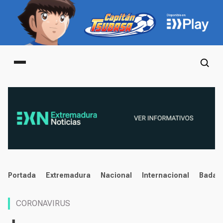
Main menu
noticias
Portada
Extremadura
Nacional
Internacional
Badaj
CORONAVIRUS