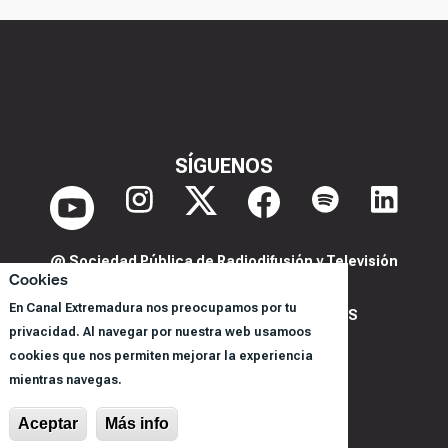
SÍGUENOS
@ Sociedad Pública de Radiodifusión y Televisión
Cookies
Extremeña S.A.U.
En Canal Extremadura nos preocupamos por tu
POLITICA DE PRIVACIDAD Y COOKIES
privacidad. Al navegar por nuestra web usamoos
AVISO LEGAL
cookies que nos permiten mejorar la experiencia
CORPORACIÓN
mientras navegas.
REGISTRO DE PROGRAMAS
Aceptar
Más info