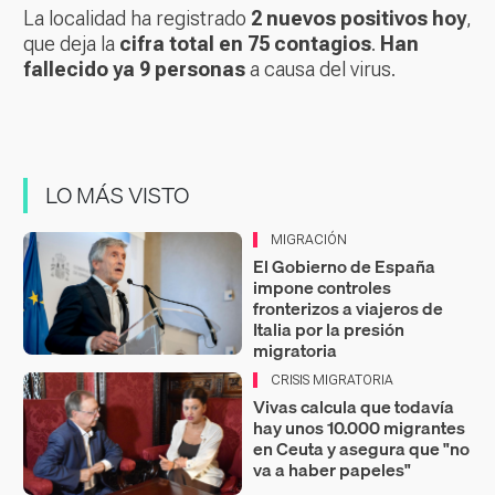
La localidad ha registrado
2 nuevos positivos hoy
,
que deja la
cifra total en 75 contagios
.
Han
fallecido ya 9 personas
a causa del virus.
LO MÁS VISTO
MIGRACIÓN
El Gobierno de España
impone controles
fronterizos a viajeros de
Italia por la presión
migratoria
CRISIS MIGRATORIA
Vivas calcula que todavía
hay unos 10.000 migrantes
en Ceuta y asegura que "no
va a haber papeles"