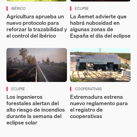
IBÉRICO
ECLIPSE
Agricultura aprueba un
La Aemet advierte que
nuevo protocolo para
habrá nubosidad en
reforzar la trazabilidad y
algunas zonas de
el control del ibérico
España el día del eclipse
ECLIPSE
COOPERATIVAS
Los ingenieros
Extremadura estrena
forestales alertan del
nuevo reglamento para
alto riesgo de incendios
el registro de
durante la semana del
cooperativas
eclipse solar