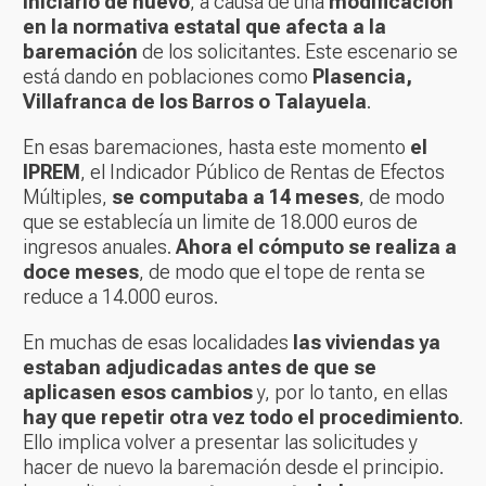
iniciarlo de nuevo
, a causa de una
modificación
en la normativa estatal que afecta a la
baremación
de los solicitantes. Este escenario se
está dando en poblaciones como
Plasencia,
Villafranca de los Barros o Talayuela
.
En esas baremaciones, hasta este momento
el
IPREM
, el Indicador Público de Rentas de Efectos
Múltiples,
se computaba a 14 meses
, de modo
que se establecía un limite de 18.000 euros de
ingresos anuales.
Ahora el cómputo se realiza a
doce meses
, de modo que el tope de renta se
reduce a 14.000 euros.
En muchas de esas localidades
las viviendas ya
estaban adjudicadas antes de que se
aplicasen esos cambios
y, por lo tanto, en ellas
hay que repetir otra vez todo el procedimiento
.
Ello implica volver a presentar las solicitudes y
hacer de nuevo la baremación desde el principio.