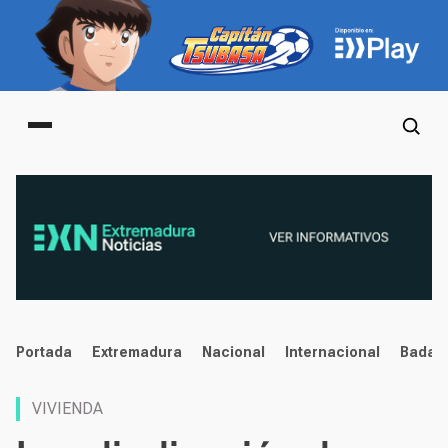
Main menu
noticias
Portada
Extremadura
Nacional
Internacional
Badaj
VIVIENDA