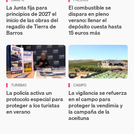
CAMPO
PRECIOS
La Junta fija para
El combustible se
principios de 2027 el
dispara en pleno
inicio de las obras del
verano: llenar el
regadío de Tierra de
depósito cuesta hasta
Barros
15 euros más
TURISMO
CAMPO
La policía activa un
La vigilancia se refuerza
protocolo especial para
en el campo para
proteger a los turistas
proteger la vendimia y
en verano
la campaña de la
aceituna