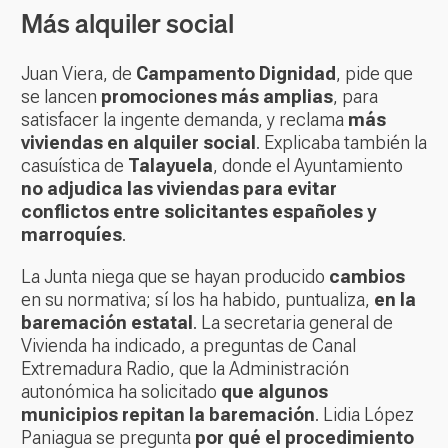
Más alquiler social
Juan Viera, de
Campamento Dignidad
, pide que
se lancen
promociones más amplias
, para
satisfacer la ingente demanda, y reclama
más
viviendas en alquiler social
. Explicaba también la
casuística de
Talayuela
, donde el Ayuntamiento
no adjudica las viviendas para evitar
conflictos entre solicitantes españoles y
marroquíes
.
La Junta niega que se hayan producido
cambios
en su normativa; sí los ha habido, puntualiza,
en la
baremación estatal
. La secretaria general de
Vivienda ha indicado, a preguntas de Canal
Extremadura Radio, que la Administración
autonómica ha solicitado
que algunos
municipios repitan la baremación
. Lidia López
Paniagua se pregunta
por qué el procedimiento