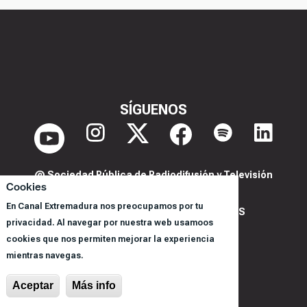
SÍGUENOS
@ Sociedad Pública de Radiodifusión y Televisión
Cookies
Extremeña S.A.U.
En Canal Extremadura nos preocupamos por tu
POLITICA DE PRIVACIDAD Y COOKIES
privacidad. Al navegar por nuestra web usamoos
AVISO LEGAL
cookies que nos permiten mejorar la experiencia
CORPORACIÓN
mientras navegas.
REGISTRO DE PROGRAMAS
Aceptar
Más info