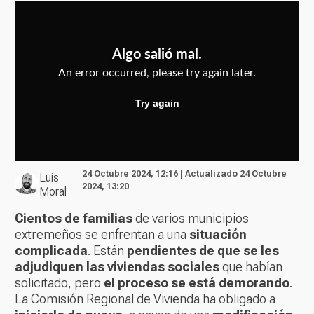
24 Octubre 2024, 12:16 | Actualizado 24 Octubre
Luis
2024, 13:20
Moral
Cientos de familias
de varios municipios
extremeños se enfrentan a una
situación
complicada
. Están
pendientes de que se les
adjudiquen las viviendas sociales
que habían
solicitado, pero
el proceso se está demorando
.
La Comisión Regional de Vivienda ha obligado a