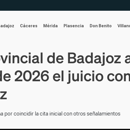
Badajoz
Cáceres
Mérida
Plasencia
Don Benito
Villa
vincial de Badajoz 
de 2026 el juicio co
z
 por coincidir la cita inicial con otros señalamientos