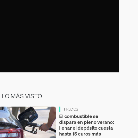
LO MÁS VISTO
PRECIOS
El combustible se
dispara en pleno verano:
llenar el depósito cuesta
hasta 15 euros más