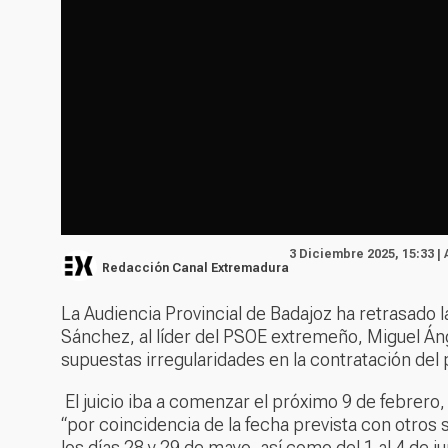
3 Diciembre 2025, 15:33 |
Redacción Canal Extremadura
La Audiencia Provincial de Badajoz ha retrasado 
Sánchez, al líder del PSOE extremeño, Miguel Án
supuestas irregularidades en la contratación del
El juicio iba a comenzar el próximo 9 de febrero,
“por coincidencia de la fecha prevista con otros
los días 28 y 29 de mayo, así como del 1 al 4 de ju