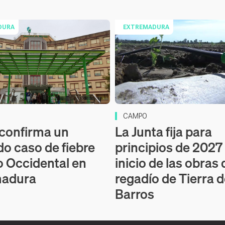
DURA
EXTREMADURA
CAMPO
 confirma un
La Junta fija para
o caso de fiebre
principios de 2027 
lo Occidental en
inicio de las obras 
madura
regadío de Tierra 
Barros