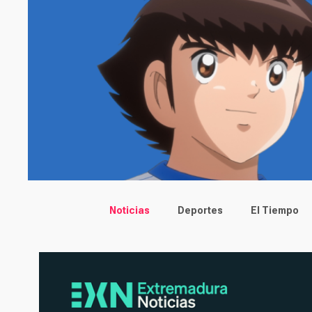
Main menu
Noticias
Deportes
El Tiempo