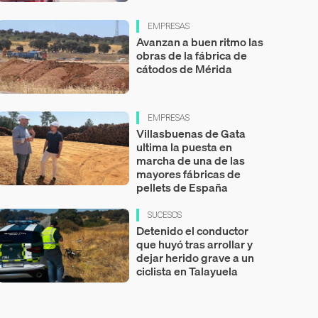
EMPRESAS
Avanzan a buen ritmo las
obras de la fábrica de
cátodos de Mérida
EMPRESAS
Villasbuenas de Gata
ultima la puesta en
marcha de una de las
mayores fábricas de
pellets de España
SUCESOS
Detenido el conductor
que huyó tras arrollar y
dejar herido grave a un
ciclista en Talayuela