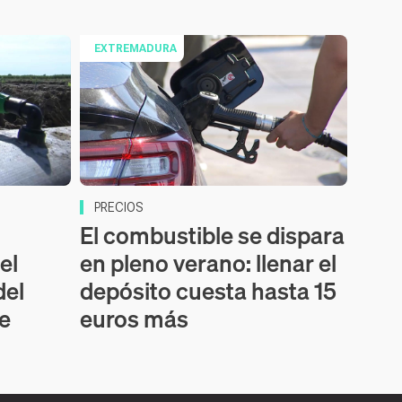
EXTREMADURA
PRECIOS
El combustible se dispara
el
en pleno verano: llenar el
del
depósito cuesta hasta 15
de
euros más