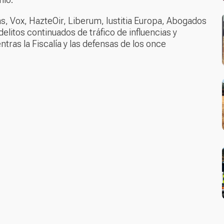
s, Vox, HazteOir, Liberum, Iustitia Europa, Abogados
delitos continuados de tráfico de influencias y
tras la Fiscalía y las defensas de los once