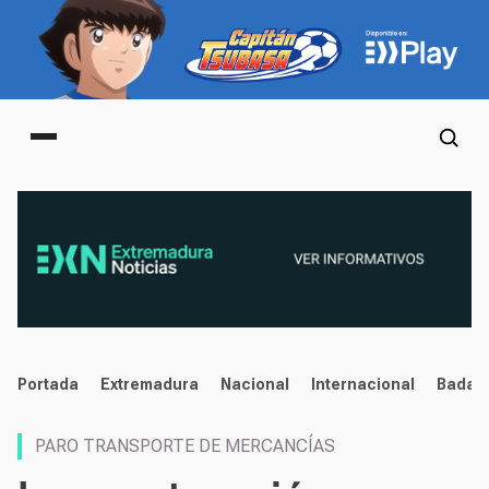
Main menu
noticias
Portada
Extremadura
Nacional
Internacional
Badaj
PARO TRANSPORTE DE MERCANCÍAS