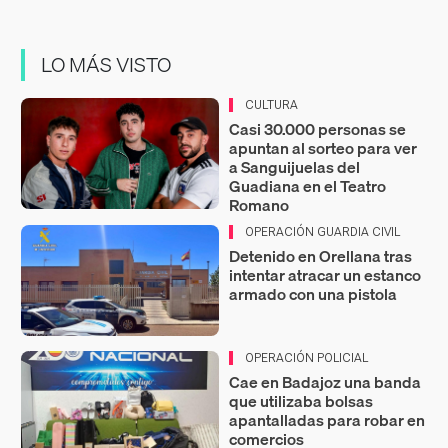
LO MÁS VISTO
CULTURA
Casi 30.000 personas se
apuntan al sorteo para ver
a Sanguijuelas del
Guadiana en el Teatro
Romano
OPERACIÓN GUARDIA CIVIL
Detenido en Orellana tras
intentar atracar un estanco
armado con una pistola
OPERACIÓN POLICIAL
Cae en Badajoz una banda
que utilizaba bolsas
apantalladas para robar en
comercios