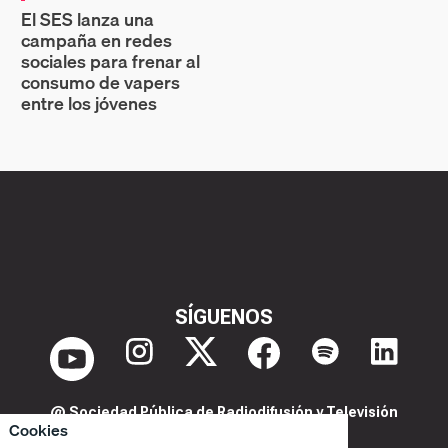
El SES lanza una
campaña en redes
sociales para frenar al
consumo de vapers
entre los jóvenes
SÍGUENOS
@ Sociedad Pública de Radiodifusión y Televisión
Cookies
Extremeña S.A.U.