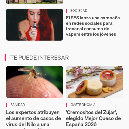
SOCIEDAD
El SES lanza una campaña
en redes sociales para
frenar al consumo de
vapers entre los jóvenes
TE PUEDE INTERESAR
SANIDAD
GASTRONOMÍA
Los expertos atribuyen
'Cremositos del Zújar',
el aumento de casos de
elegido Mejor Queso de
virus del Nilo a una
España 2026