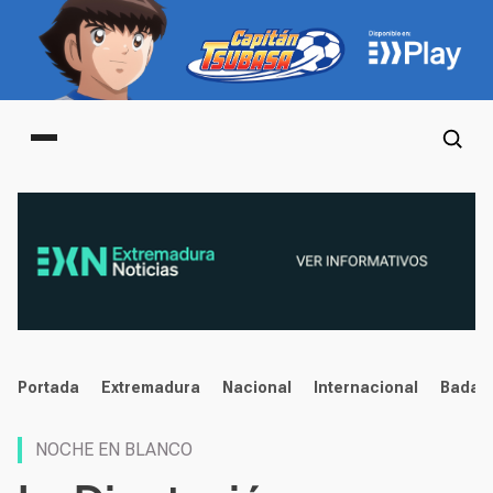
Main menu
noticias
Portada
Extremadura
Nacional
Internacional
Badaj
NOCHE EN BLANCO