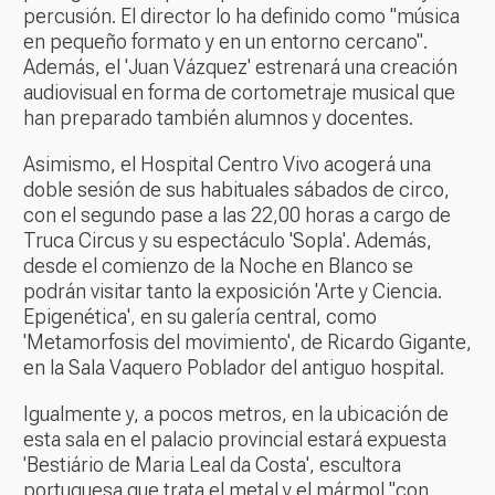
percusión. El director lo ha definido como "música
en pequeño formato y en un entorno cercano".
Además, el 'Juan Vázquez' estrenará una creación
audiovisual en forma de cortometraje musical que
han preparado también alumnos y docentes.
Asimismo, el Hospital Centro Vivo acogerá una
doble sesión de sus habituales sábados de circo,
con el segundo pase a las 22,00 horas a cargo de
Truca Circus y su espectáculo 'Sopla'. Además,
desde el comienzo de la Noche en Blanco se
podrán visitar tanto la exposición 'Arte y Ciencia.
Epigenética', en su galería central, como
'Metamorfosis del movimiento', de Ricardo Gigante,
en la Sala Vaquero Poblador del antiguo hospital.
Igualmente y, a pocos metros, en la ubicación de
esta sala en el palacio provincial estará expuesta
'Bestiário de Maria Leal da Costa', escultora
portuguesa que trata el metal y el mármol "con