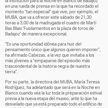
la institución para la Noche en Blanco de Badajoz
en una rueda de prensa en la que ha recordado el
momento "tan especial" que vive, por ejemplo, el
MUBA, que va a ofrecer este sábado de 21,30
horas a 3,00 de la madrugada el cuadro de Martí
Bas Blasi 'Fusilamientos en la plaza de toros de
Badajoz' de manera excepcional.
"Es una oportunidad idónea para huir del
pensamiento único que algunos quieren imponer",
ha afirmado Cabezas, a la vez que invitaba a los
más jóvenes a "empaparse del episodio más
trascendental de la historia negra de nuestra
tierra".
Por su parte, la directora del MUBA, María Teresa
Rodríguez, ha adelantado que será en la Noche en
Blanco cuando vea la luz toda la preparación estival
previa a la nueva etapa del museo, ante lo que ha
desvelado que ya está preparado todo el edificio de