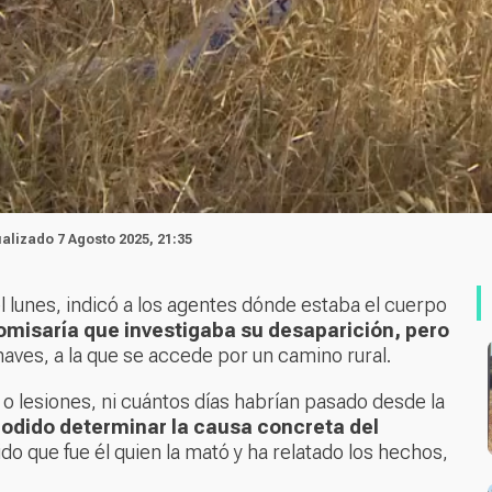
ualizado 7 Agosto 2025, 21:35
l lunes, indicó a los agentes dónde estaba el cuerpo
comisaría que investigaba su desaparición, pero
aves, a la que se accede por un camino rural.
 o lesiones, ni cuántos días habrían pasado desde la
podido determinar la causa concreta del
o que fue él quien la mató y ha relatado los hechos,