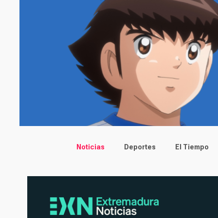
Main menu
Noticias
Deportes
El Tiempo