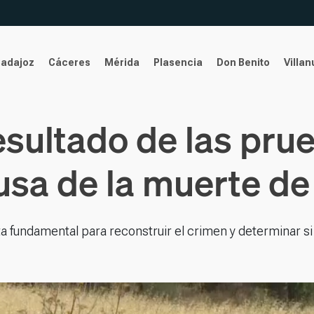
Badajoz
Cáceres
Mérida
Plasencia
Don Benito
Villa
resultado de las pru
usa de la muerte de
ta fundamental para reconstruir el crimen y determinar si