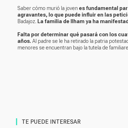
Saber cómo murió la joven
es fundamental para
agravantes, lo que puede influir en las petic
Badajoz.
La familia de Ilham ya ha manifesta
Falta por determinar qué pasará con los cuatr
años.
Al padre se le ha retirado la patria potest
menores se encuentran bajo la tutela de familiare
TE PUEDE INTERESAR