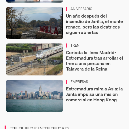
ANIVERSARIO
Un año después del
incendio de Jarilla, el monte
renace, pero las cicatrices
siguen abiertas
TREN
Cortada la línea Madrid-
Extremadura tras arrollar el
tren a una persona en
Talavera de la Reina
EMPRESAS
Extremadura mira a Asia: la
Junta impulsa una misión
comercial en Hong Kong
TE PUEDE INTERESAR