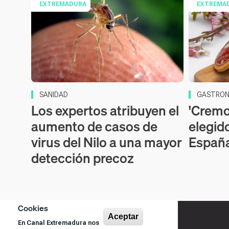
EXTREMADURA
EXTREMA
SANIDAD
GASTRON
Los expertos atribuyen el
'Cremos
aumento de casos de
elegid
virus del Nilo a una mayor
Españ
detección precoz
Cookies
Aceptar
En Canal Extremadura nos