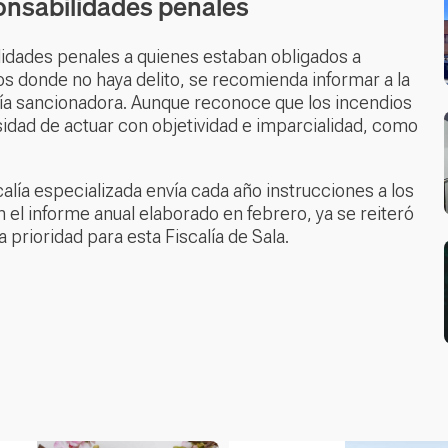
sponsabilidades penales
ilidades penales a quienes estaban obligados a
sos donde no haya delito, se recomienda informar a la
ía sancionadora. Aunque reconoce que los incendios
sidad de actuar con objetividad e imparcialidad, como
alía especializada envía cada año instrucciones a los
n el informe anual elaborado en febrero, ya se reiteró
a prioridad para esta Fiscalía de Sala.