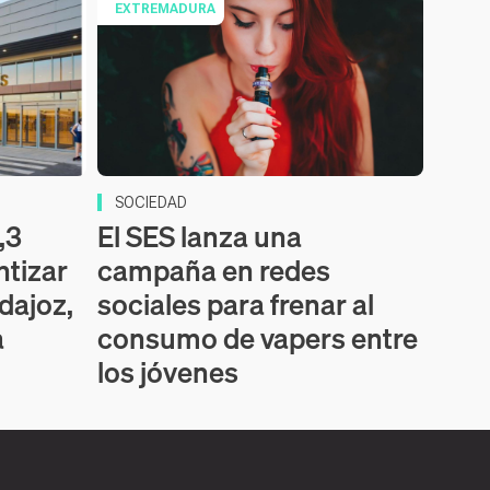
EXTREMADURA
SOCIEDAD
,3
El SES lanza una
ntizar
campaña en redes
dajoz,
sociales para frenar al
a
consumo de vapers entre
los jóvenes