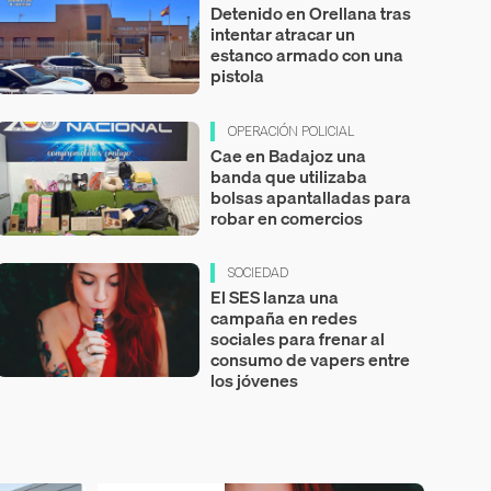
Detenido en Orellana tras
intentar atracar un
estanco armado con una
pistola
OPERACIÓN POLICIAL
Cae en Badajoz una
banda que utilizaba
bolsas apantalladas para
robar en comercios
SOCIEDAD
El SES lanza una
campaña en redes
sociales para frenar al
consumo de vapers entre
los jóvenes