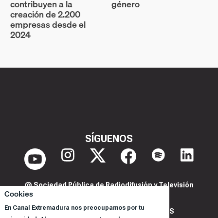
contribuyen a la
género
creación de 2.200
empresas desde el
2024
SÍGUENOS
@ Sociedad Pública de Radiodifusión y Televisión
Cookies
Extremeña S.A.U.
En Canal Extremadura nos preocupamos por tu
POLITICA DE PRIVACIDAD Y COOKIES