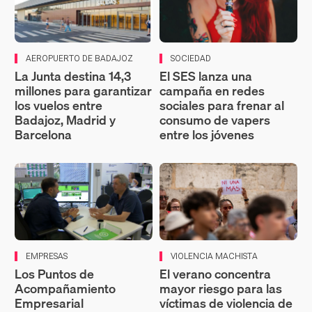
AEROPUERTO DE BADAJOZ
SOCIEDAD
La Junta destina 14,3
El SES lanza una
millones para garantizar
campaña en redes
los vuelos entre
sociales para frenar al
Badajoz, Madrid y
consumo de vapers
Barcelona
entre los jóvenes
EMPRESAS
VIOLENCIA MACHISTA
Los Puntos de
El verano concentra
Acompañamiento
mayor riesgo para las
Empresarial
víctimas de violencia de