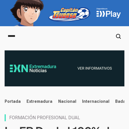
Main menu
noticias
Portada
Extremadura
Nacional
Internacional
Badaj
FORMACIÓN PROFESIONAL DUAL