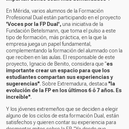
En Mérida, varios alumnos de la Formación
Profesional Dual están participando en el proyecto
'Voces por la FP Dual',
una iniciativa de la
Fundación Betelsmann, que toma el pulso a este
tipo de formación, más práctica, en la que la
empresa juega un papel fundamental,
complementando la formación del alumnado con la
que reciben en las aulas. El responsable de este
proyecto, Ignacio de Benito, considera que "
es
importante crear un espacio para que los
estudiantes compartan sus experiencias y
sugerencias"
. Sobre Extremadura, destaca
"la
evolución de la FP en los últimos 6 ó 7 años. Es
increíble"
.
Y los jóvenes extremeños que se deciden a elegir
alguno de los ciclos de esta formación Dual, están
satisfechos y quieren contar su experiencia para
desmontar mitos sobre la FP. "Yo desde que