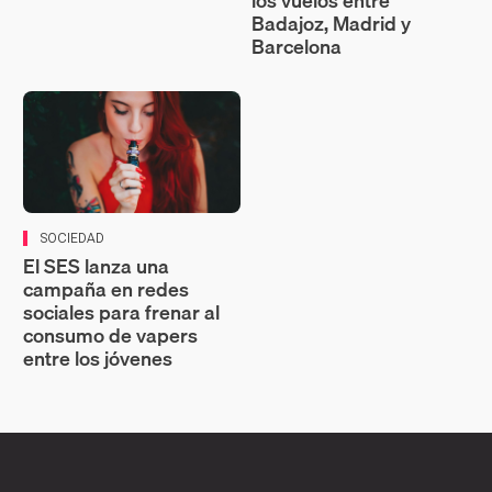
los vuelos entre
Badajoz, Madrid y
Barcelona
SOCIEDAD
El SES lanza una
campaña en redes
sociales para frenar al
consumo de vapers
entre los jóvenes