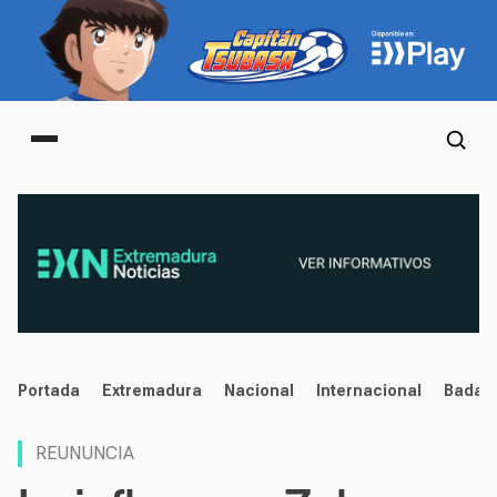
Main menu
noticias
Portada
Extremadura
Nacional
Internacional
Badaj
REUNUNCIA