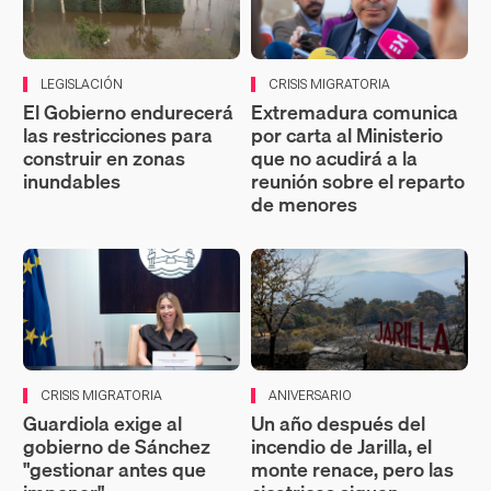
LEGISLACIÓN
CRISIS MIGRATORIA
El Gobierno endurecerá
Extremadura comunica
las restricciones para
por carta al Ministerio
construir en zonas
que no acudirá a la
inundables
reunión sobre el reparto
de menores
CRISIS MIGRATORIA
ANIVERSARIO
Guardiola exige al
Un año después del
gobierno de Sánchez
incendio de Jarilla, el
"gestionar antes que
monte renace, pero las