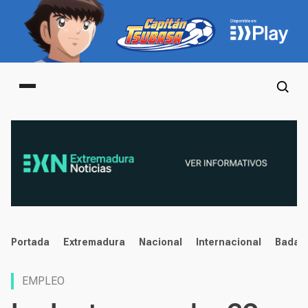
Main menu
noticias
Portada
Extremadura
Nacional
Internacional
Badaj
EMPLEO