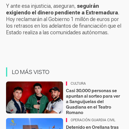
Y ante esa injusticia, aseguran,
seguirán
exigiendo el dinero pendiente a Extremadura
.
Hoy reclamarán al Gobierno 1 millón de euros por
los retrasos en los adelantos de financiación que el
Estado realiza a las comunidades autónomas.
LO MÁS VISTO
CULTURA
Casi 30.000 personas se
apuntan al sorteo para ver
a Sanguijuelas del
Guadiana en el Teatro
Romano
OPERACIÓN GUARDIA CIVIL
Detenido en Orellana tras