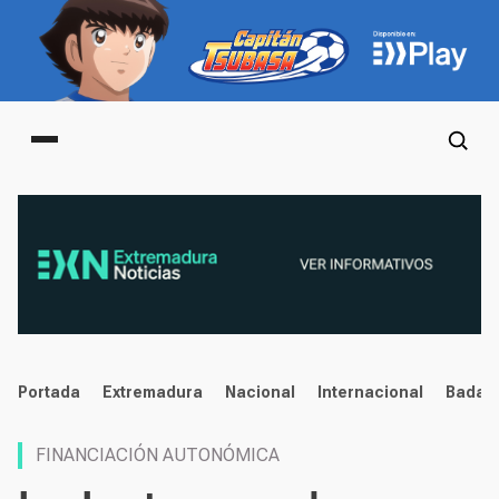
Main menu
noticias
Portada
Extremadura
Nacional
Internacional
Badaj
FINANCIACIÓN AUTONÓMICA