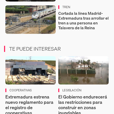
TREN
Cortada la línea Madrid-
Extremadura tras arrollar el
tren a una persona en
Talavera de la Reina
TE PUEDE INTERESAR
COOPERATIVAS
LEGISLACIÓN
Extremadura estrena
El Gobierno endurecerá
nuevo reglamento para
las restricciones para
el registro de
construir en zonas
cooperativas
inundables