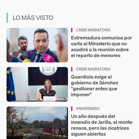
LO MÁS VISTO
CRISIS MIGRATORIA
Extremadura comunica por
carta al Ministerio que no
acudirá a la reunión sobre
el reparto de menores
CRISIS MIGRATORIA
Guardiola exige al
gobierno de Sánchez
"gestionar antes que
imponer"
ANIVERSARIO
Un año después del
incendio de Jarilla, el monte
renace, pero las cicatrices
siguen abiertas