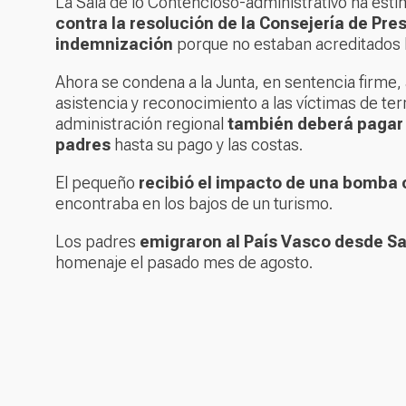
La Sala de lo Contencioso-administrativo ha esti
contra la resolución de la Consejería de Pre
indemnización
porque no estaban acreditados l
Ahora se condena a la Junta, en sentencia firme, 
asistencia y reconocimiento a las víctimas de te
administración regional
también deberá pagar l
padres
hasta su pago y las costas.
El pequeño
recibió el impacto de una bomba
encontraba en los bajos de un turismo.
Los padres
emigraron al País Vasco desde Sa
homenaje el pasado mes de agosto.