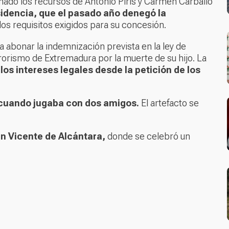
mado los recursos de Antonio Piris y Carmen Carballo
sidencia, que el pasado año denegó la
os requisitos exigidos para su concesión.
a abonar la indemnización prevista en la ley de
rrorismo de Extremadura por la muerte de su hijo. La
os intereses legales desde la petición de los
 cuando jugaba con dos amigos.
El artefacto se
n Vicente de Alcántara,
donde se celebró un