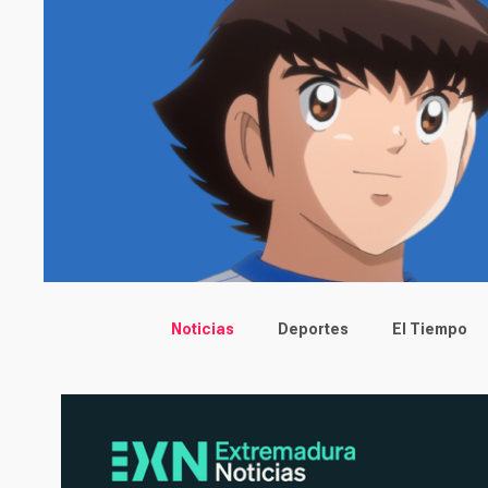
Main menu
Noticias
Deportes
El Tiempo