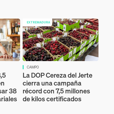
EXTREMADURA
CAMPO
,5
La DOP Cereza del Jerte
en
cierra una campaña
sar 38
récord con 7,5 millones
riales
de kilos certificados