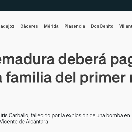
Badajoz
Cáceres
Mérida
Plasencia
Don Benito
Villa
remadura deberá pa
a familia del primer
iris Carballo, fallecido por la explosión de una bomba en
Vicente de Alcántara