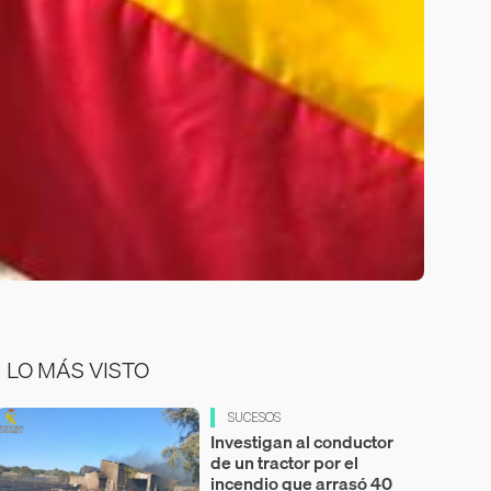
LO MÁS VISTO
SUCESOS
Investigan al conductor
de un tractor por el
incendio que arrasó 40