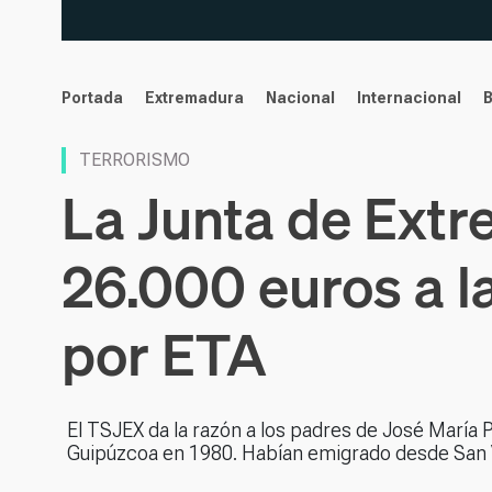
noticias
Portada
Extremadura
Nacional
Internacional
TERRORISMO
La Junta de Ext
26.000 euros a l
por ETA
El TSJEX da la razón a los padres de José María P
Guipúzcoa en 1980. Habían emigrado desde San 