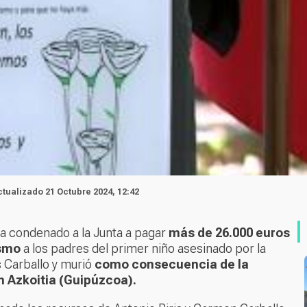
Actualizado 21 Octubre 2024, 12:42
ha condenado a la Junta a pagar
más de 26.000 euros
ismo
a los padres del primer niño asesinado por la
s Carballo y murió
como consecuencia de la
 Azkoitia (Guipúzcoa).