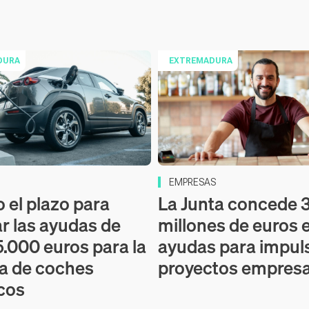
DURA
EXTREMADURA
EMPRESAS
o el plazo para
La Junta concede 3
ar las ayudas de
millones de euros 
5.000 euros para la
ayudas para impul
a de coches
proyectos empresa
icos