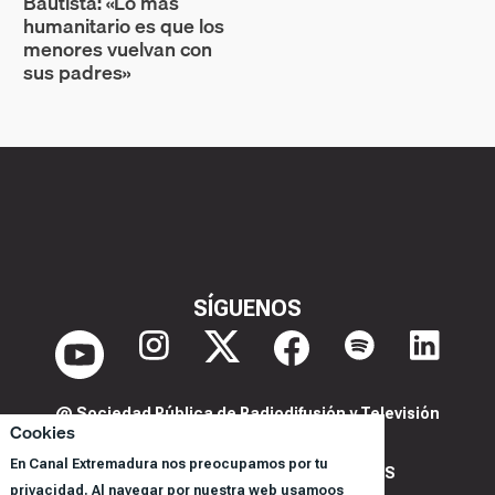
Bautista: «Lo más
humanitario es que los
menores vuelvan con
sus padres»
SÍGUENOS
@ Sociedad Pública de Radiodifusión y Televisión
Cookies
Extremeña S.A.U.
En Canal Extremadura nos preocupamos por tu
POLITICA DE PRIVACIDAD Y COOKIES
privacidad. Al navegar por nuestra web usamoos