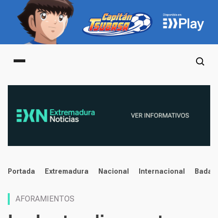
Main menu
noticias
Portada
Extremadura
Nacional
Internacional
Badaj
AFORAMIENTOS