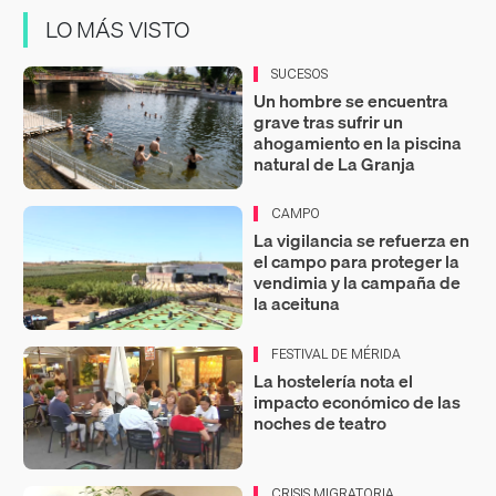
LO MÁS VISTO
SUCESOS
Un hombre se encuentra
grave tras sufrir un
ahogamiento en la piscina
natural de La Granja
CAMPO
La vigilancia se refuerza en
el campo para proteger la
vendimia y la campaña de
la aceituna
FESTIVAL DE MÉRIDA
La hostelería nota el
impacto económico de las
noches de teatro
CRISIS MIGRATORIA