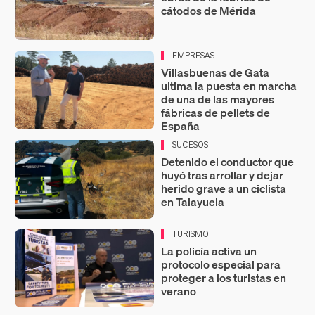
cátodos de Mérida
EMPRESAS
Villasbuenas de Gata
ultima la puesta en marcha
de una de las mayores
fábricas de pellets de
España
SUCESOS
Detenido el conductor que
huyó tras arrollar y dejar
herido grave a un ciclista
en Talayuela
TURISMO
La policía activa un
protocolo especial para
proteger a los turistas en
verano