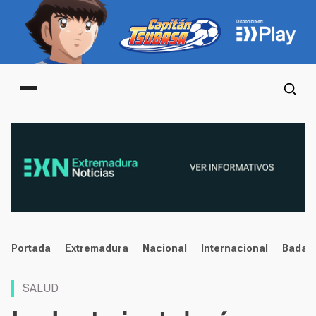
Main menu
noticias
Portada
Extremadura
Nacional
Internacional
Badaj
SALUD