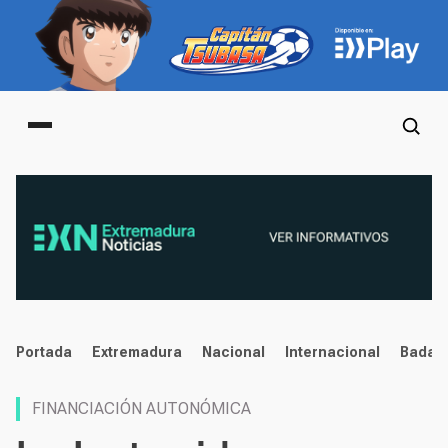
Main menu
noticias
Portada
Extremadura
Nacional
Internacional
Badaj
FINANCIACIÓN AUTONÓMICA