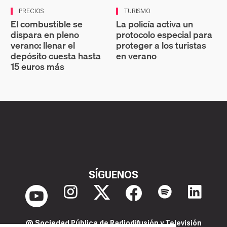
PRECIOS
TURISMO
El combustible se
La policía activa un
dispara en pleno
protocolo especial para
verano: llenar el
proteger a los turistas
depósito cuesta hasta
en verano
15 euros más
SÍGUENOS
@ Sociedad Pública de Radiodifusión y Televisión