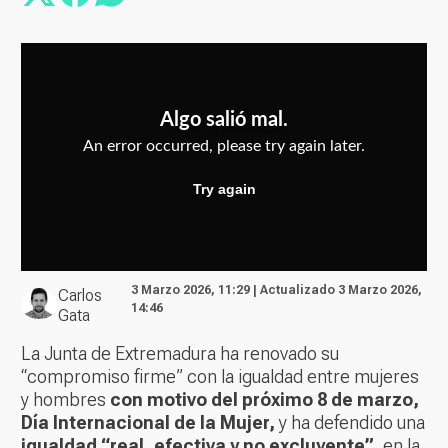
3 Marzo 2026, 11:29 | Actualizado 3 Marzo 2026,
Carlos
14:46
Gata
La Junta de Extremadura ha renovado su
“compromiso firme” con la igualdad entre mujeres
y hombres
con motivo del próximo 8 de marzo,
Día Internacional de la Mujer,
y ha defendido una
igualdad “real, efectiva y no excluyente”
, en la