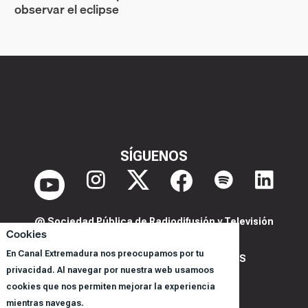
observar el eclipse
SÍGUENOS
@ Sociedad Pública de Radiodifusión y Televisión
Cookies
Extremeña S.A.U.
En Canal Extremadura nos preocupamos por tu
POLITICA DE PRIVACIDAD Y COOKIES
privacidad. Al navegar por nuestra web usamoos
AVISO LEGAL
cookies que nos permiten mejorar la experiencia
CORPORACIÓN
mientras navegas.