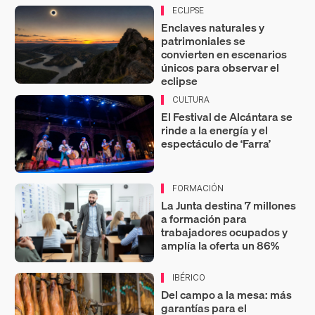
ECLIPSE
Enclaves naturales y
patrimoniales se
convierten en escenarios
únicos para observar el
eclipse
CULTURA
El Festival de Alcántara se
rinde a la energía y el
espectáculo de ‘Farra’
FORMACIÓN
La Junta destina 7 millones
a formación para
trabajadores ocupados y
amplía la oferta un 86%
IBÉRICO
Del campo a la mesa: más
garantías para el