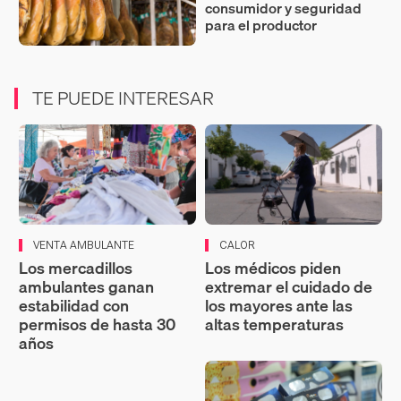
consumidor y seguridad
para el productor
TE PUEDE INTERESAR
VENTA AMBULANTE
CALOR
Los mercadillos
Los médicos piden
ambulantes ganan
extremar el cuidado de
estabilidad con
los mayores ante las
permisos de hasta 30
altas temperaturas
años