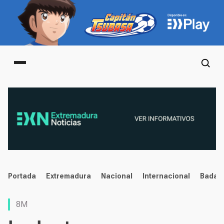
Main menu
noticias
Portada
Extremadura
Nacional
Internacional
Badaj
8M