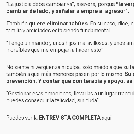
"La justicia debe cambiar ya", asevera, porque
"la ve
cambiar de lado, y señalar siempre al agresor".
También
quiere eliminar tabúes
. En su caso, dice, 
familia y amistades está siendo fundamental
"Tengo un marido y unos hijos maravillosos, y unos ami
increíbles que me empujan a hacer esto"
No siente ni vergüenza ni culpa, solo miedo a que su fam
también a que más menores pasen por lo mismo.
Su 
prevención. Y contar que con terapia y apoyo, se 
"Gestionar esas emociones, llevarlas a un lugar tranquil
puedes conseguir la felicidad, sin duda"
Puedes ver la
ENTREVISTA COMPLETA
aquí: