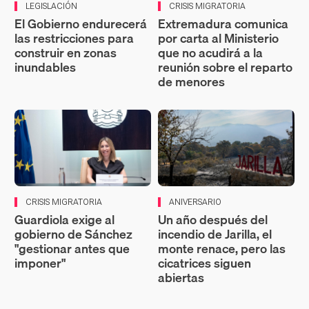
LEGISLACIÓN
CRISIS MIGRATORIA
El Gobierno endurecerá
Extremadura comunica
las restricciones para
por carta al Ministerio
construir en zonas
que no acudirá a la
inundables
reunión sobre el reparto
de menores
CRISIS MIGRATORIA
ANIVERSARIO
Guardiola exige al
Un año después del
gobierno de Sánchez
incendio de Jarilla, el
"gestionar antes que
monte renace, pero las
imponer"
cicatrices siguen
abiertas