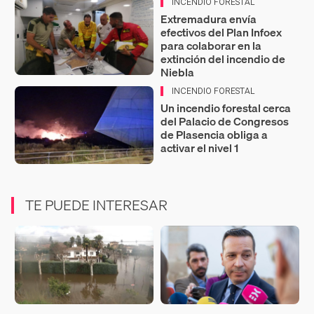
INCENDIO FORESTAL
Extremadura envía
efectivos del Plan Infoex
para colaborar en la
extinción del incendio de
Niebla
INCENDIO FORESTAL
Un incendio forestal cerca
del Palacio de Congresos
de Plasencia obliga a
activar el nivel 1
TE PUEDE INTERESAR