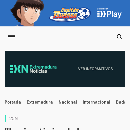
Main menu
noticias
Portada
Extremadura
Nacional
Internacional
Badaj
25N