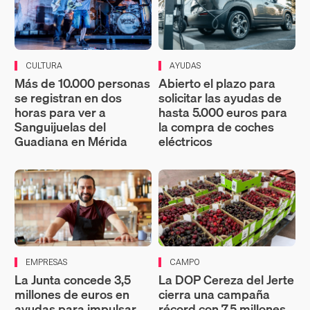
CULTURA
AYUDAS
Más de 10.000 personas
Abierto el plazo para
se registran en dos
solicitar las ayudas de
horas para ver a
hasta 5.000 euros para
Sanguijuelas del
la compra de coches
Guadiana en Mérida
eléctricos
EMPRESAS
CAMPO
La Junta concede 3,5
La DOP Cereza del Jerte
millones de euros en
cierra una campaña
ayudas para impulsar
récord con 7,5 millones