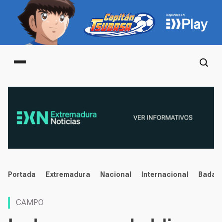
Main menu
noticias
Portada
Extremadura
Nacional
Internacional
Badaj
CAMPO