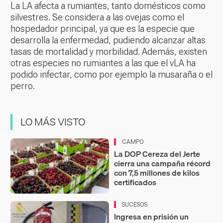
La LA afecta a rumiantes, tanto domésticos como
silvestres. Se considera a las ovejas como el
hospedador principal, ya que es la especie que
desarrolla la enfermedad, pudiendo alcanzar altas
tasas de mortalidad y morbilidad. Además, existen
otras especies no rumiantes a las que el vLA ha
podido infectar, como por ejemplo la musaraña o el
perro.
LO MÁS VISTO
CAMPO
La DOP Cereza del Jerte
cierra una campaña récord
con 7,5 millones de kilos
certificados
SUCESOS
Ingresa en prisión un