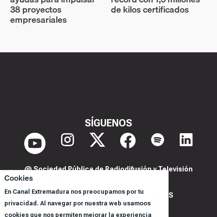
38 proyectos
de kilos certificados
empresariales
SÍGUENOS
@ Sociedad Pública de Radiodifusión y Televisión
Cookies
Extremeña S.A.U.
En Canal Extremadura nos preocupamos por tu
POLITICA DE PRIVACIDAD Y COOKIES
privacidad. Al navegar por nuestra web usamoos
AVISO LEGAL
cookies que nos permiten mejorar la experiencia