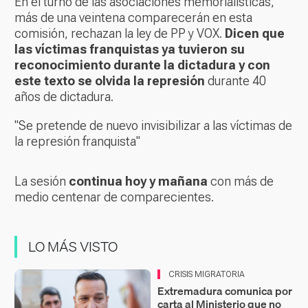
En el turno de las asociaciones memorialísticas,
más de una veintena comparecerán en esta
comisión, rechazan la ley de PP y VOX.
Dicen que
las víctimas franquistas ya tuvieron su
reconocimiento durante la dictadura y con
este texto se olvida la represión
durante 40
años de dictadura.
"Se pretende de nuevo invisibilizar a las víctimas de
la represión franquista"
La sesión
continua hoy y mañana
con más de
medio centenar de comparecientes.
LO MÁS VISTO
CRISIS MIGRATORIA
Extremadura comunica por
carta al Ministerio que no