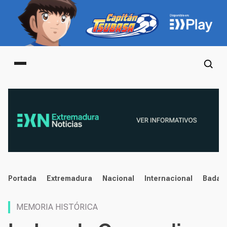
Main menu
noticias
Portada
Extremadura
Nacional
Internacional
Badaj
MEMORIA HISTÓRICA