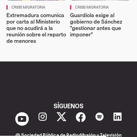
CRISIS MIGRATORIA
CRISIS MIGRATORIA
Extremadura comunica
Guardiola exige al
por carta al Ministerio
gobierno de Sánchez
que no acudirá a la
"gestionar antes que
reunión sobre el reparto
imponer"
de menores
SÍGUENOS
@ Sociedad Pública de Radiodifusión y Televisión