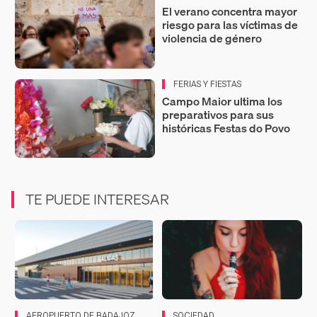
El verano concentra mayor
riesgo para las víctimas de
violencia de género
FERIAS Y FIESTAS
Campo Maior ultima los
preparativos para sus
históricas Festas do Povo
TE PUEDE INTERESAR
AEROPUERTO DE BADAJOZ
SOCIEDAD