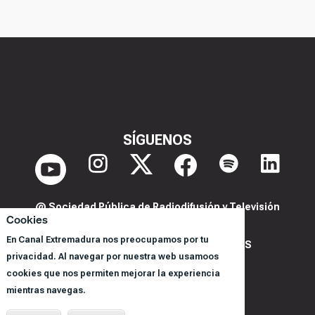
SÍGUENOS
@ Sociedad Pública de Radiodifusión y Televisión
Cookies
Extremeña S.A.U.
En Canal Extremadura nos preocupamos por tu
POLITICA DE PRIVACIDAD Y COOKIES
privacidad. Al navegar por nuestra web usamoos
AVISO LEGAL
cookies que nos permiten mejorar la experiencia
CORPORACIÓN
mientras navegas.
REGISTRO DE PROGRAMAS