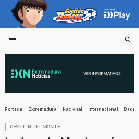
Main menu
noticias
Portada
Extremadura
Nacional
Internacional
Badaj
GESTIÓN DEL MONTE