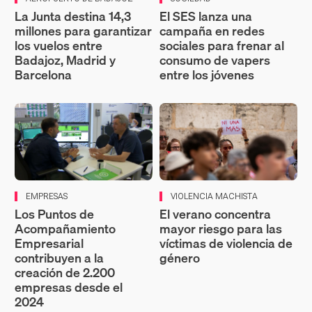
La Junta destina 14,3
El SES lanza una
millones para garantizar
campaña en redes
los vuelos entre
sociales para frenar al
Badajoz, Madrid y
consumo de vapers
Barcelona
entre los jóvenes
EMPRESAS
VIOLENCIA MACHISTA
Los Puntos de
El verano concentra
Acompañamiento
mayor riesgo para las
Empresarial
víctimas de violencia de
contribuyen a la
género
creación de 2.200
empresas desde el
2024