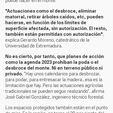
puede hacer en el monte.
"Actuaciones como el desbroce, eliminar
matorral, retirar árboles caídos, etc, pueden
hacerse, en función de los límites de
superficie afectada, sin autorización. El resto,
también están permitidas con autorización"
,
explica Gerardo Moreno, catedrático de la
Universidad de Extremadura.
No es cierto, por tanto, que planes de acción
como la agenda 2023 prohíban la poda o el
desbroce del monte. Ni en terreno público ni
privado.
"Hay unos calendarios para desbrozar,
para podar, para entresacar la madera...esa es la
limitación que hay. Pero las actuaciones agrícolas
tradicionales se pueden seguir realizando", afirma
José Gabriel González, ingeniero técnico forestal.
Los espacios protegidos también están en el punto