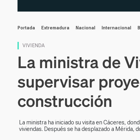
noticias
Portada
Extremadura
Nacional
Internacional
VIVIENDA
La ministra de V
supervisar proye
construcción
La ministra ha iniciado su visita en Cáceres, d
viviendas. Después se ha desplazado a Mérida, d