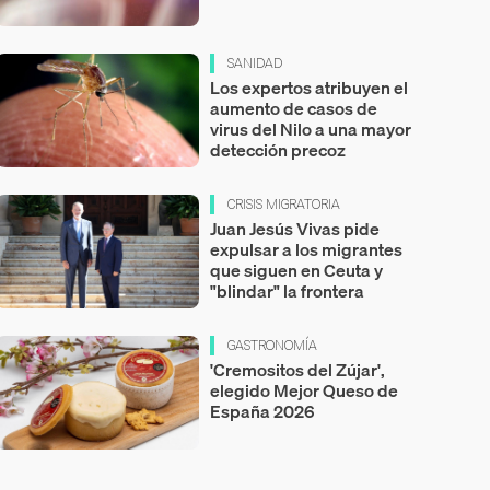
SANIDAD
Los expertos atribuyen el
aumento de casos de
virus del Nilo a una mayor
detección precoz
CRISIS MIGRATORIA
Juan Jesús Vivas pide
expulsar a los migrantes
que siguen en Ceuta y
"blindar" la frontera
GASTRONOMÍA
'Cremositos del Zújar',
elegido Mejor Queso de
España 2026