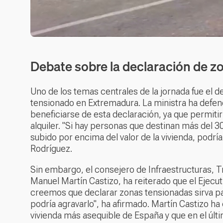
Debate sobre la declaración de z
Uno de los temas centrales de la jornada fue el
tensionado en Extremadura. La ministra ha defe
beneficiarse de esta declaración, ya que permitirí
alquiler. "Si hay personas que destinan más del 30
subido por encima del valor de la vivienda, podrí
Rodríguez.
Sin embargo, el consejero de Infraestructuras, T
Manuel Martín Castizo, ha reiterado que el Ejecut
creemos que declarar zonas tensionadas sirva pa
podría agravarlo", ha afirmado. Martín Castizo ha
vivienda más asequible de España y que en el úl