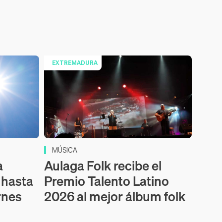
EXTREMADURA
MÚSICA
a
Aulaga Folk recibe el
 hasta
Premio Talento Latino
rnes
2026 al mejor álbum folk