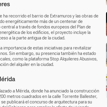
eres
de ha recorrido el barrio de Extramuros y las obras de
itando energéticamente más de un centenar de
o central a través de fondos europeos del Plan de
nergética de los edificios, el proyecto incluye la
eso a la parte antigua de la ciudad.
a importancia de estas iniciativas para revitalizar
adanos. Sin embargo, su presencia también ha estado
ocales, como la plataforma Stop Alquileres Abusivos,
ción del alquiler en la ciudad.
Mérida
plazado a Mérida, donde ha anunciado la construcción
200 metros cuadrados en la calle Torrente Ballester,
 se publicará el concurso de arquitectura para su