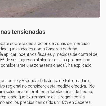
onas tensionadas
 debate sobre la declaración de zonas de mercado
ndido que ciudades como Cáceres podrían
a aplicar incentivos fiscales y medidas de control del
% de sus ingresos al alquiler o si los precios han
a considerarse una zona tensionada", ha explicado
ransporte y Vivienda de la Junta de Extremadura,
ivo regional no considera esta medida efectiva. "No
ra solucionar el problema habitacional; de hecho,
 explicado que Extremadura es la región con la
timo año los precios han caído un 16% en Cáceres,