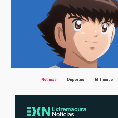
Main menu
Noticias
Deportes
El Tiempo