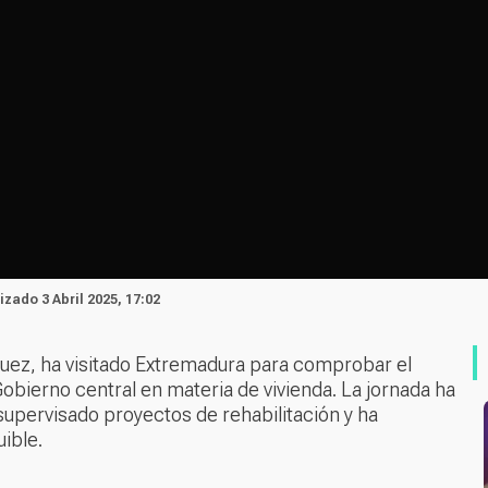
lizado 3 Abril 2025, 17:02
íguez, ha visitado Extremadura para comprobar el
obierno central en materia de vivienda. La jornada ha
supervisado proyectos de rehabilitación y ha
ible.