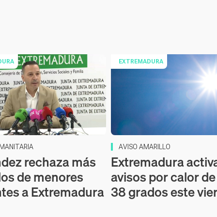
DURA
EXTREMADURA
UMANITARIA
AVISO AMARILLO
ndez rechaza más
Extremadura activ
dos de menores
avisos por calor de
tes a Extremadura
38 grados este vie