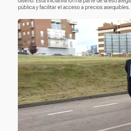
diseño. Esta iniciativa forma parte de la estrateg
pública y facilitar el acceso a precios asequibles.