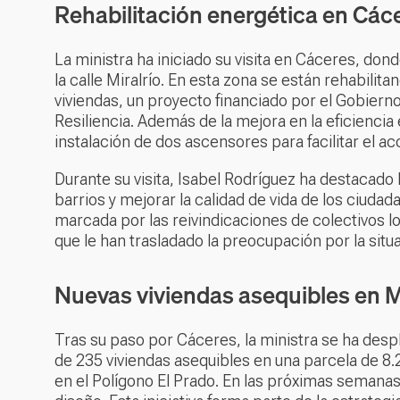
Rehabilitación energética en Các
La ministra ha iniciado su visita en Cáceres, don
la calle Miralrío. En esta zona se están rehabil
viviendas, un proyecto financiado por el Gobiern
Resiliencia. Además de la mejora en la eficiencia e
instalación de dos ascensores para facilitar el acc
Durante su visita, Isabel Rodríguez ha destacado l
barrios y mejorar la calidad de vida de los ciud
marcada por las reivindicaciones de colectivos l
que le han trasladado la preocupación por la situa
Nuevas viviendas asequibles en 
Tras su paso por Cáceres, la ministra se ha des
de 235 viviendas asequibles en una parcela de 8.
en el Polígono El Prado. En las próximas semanas