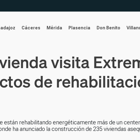
Badajoz
Cáceres
Mérida
Plasencia
Don Benito
Villa
ivienda visita Extr
ctos de rehabilitac
onde están rehabilitando energéticamente más de un cente
onde ha anunciado la construcción de 235 viviendas aseq