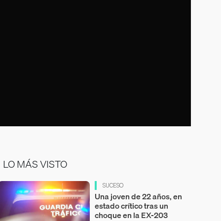
LO MÁS VISTO
SUCESO
Una joven de 22 años, en
estado crítico tras un
choque en la EX-203