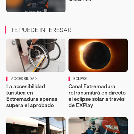
TE PUEDE INTERESAR
ACCESIBILIDAD
ECLIPSE
La accesibilidad
Canal Extremadura
turística en
retransmitirá en directo
Extremadura apenas
el eclipse solar a través
supera el aprobado
de EXPlay