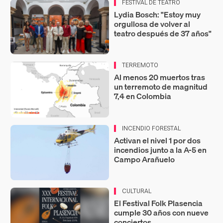
FESTIVAL DE TEATRO
Lydia Bosch: "Estoy muy
orgullosa de volver al
teatro después de 37 años"
TERREMOTO
Al menos 20 muertos tras
un terremoto de magnitud
7,4 en Colombia
INCENDIO FORESTAL
Activan el nivel 1 por dos
incendios junto a la A-5 en
Campo Arañuelo
CULTURAL
El Festival Folk Plasencia
cumple 30 años con nueve
conciertos