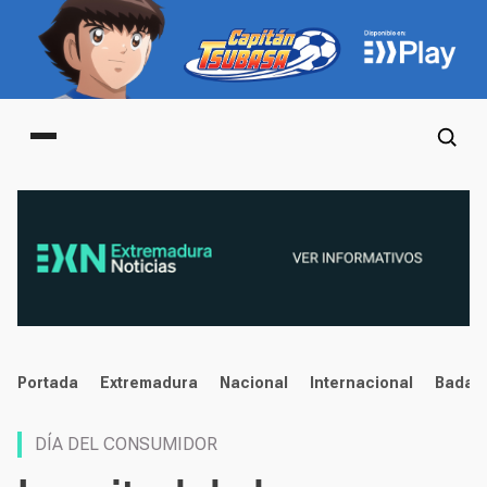
Main menu
noticias
Portada
Extremadura
Nacional
Internacional
Badaj
DÍA DEL CONSUMIDOR