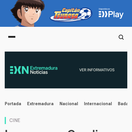
Main menu
noticias
Portada
Extremadura
Nacional
Internacional
Badaj
CINE