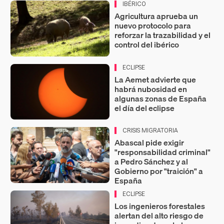
IBÉRICO
Agricultura aprueba un
nuevo protocolo para
reforzar la trazabilidad y el
control del ibérico
ECLIPSE
La Aemet advierte que
habrá nubosidad en
algunas zonas de España
el día del eclipse
CRISIS MIGRATORIA
Abascal pide exigir
"responsabilidad criminal"
a Pedro Sánchez y al
Gobierno por "traición" a
España
ECLIPSE
Los ingenieros forestales
alertan del alto riesgo de