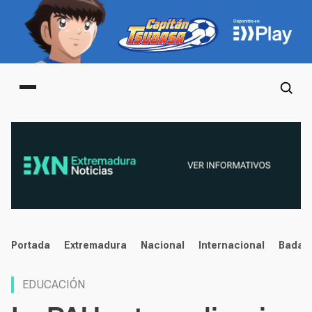
Main menu
noticias
Portada
Extremadura
Nacional
Internacional
Badaj
EDUCACIÓN