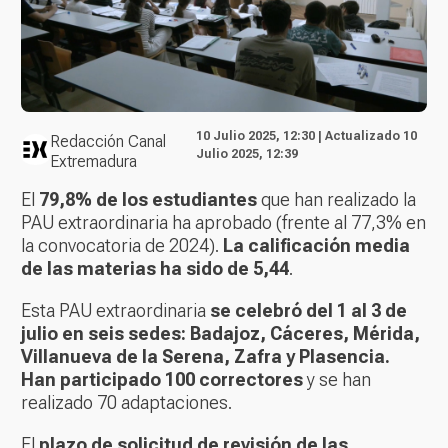
10 Julio 2025, 12:30 | Actualizado 10
Redacción Canal
Julio 2025, 12:39
Extremadura
El
79,8% de los estudiantes
que han realizado la
PAU extraordinaria ha aprobado (frente al 77,3% en
la convocatoria de 2024).
La calificación media
de las materias ha sido de 5,44
.
Esta PAU extraordinaria
se celebró del 1 al 3 de
julio en seis sedes: Badajoz, Cáceres, Mérida,
Villanueva de la Serena, Zafra y Plasencia.
Han participado 100 correctores
y se han
realizado 70 adaptaciones.
El
plazo de solicitud de revisión de las