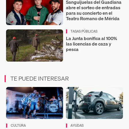
Sanguijuelas del Guadiana
abre el sorteo de entradas
para su concierto en el
Teatro Romano de Mérida
TASAS PÚBLICAS
La Junta bonifica al 100%
las licencias de caza y
pesca
TE PUEDE INTERESAR
CULTURA
AYUDAS