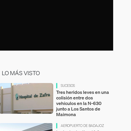
LO MÁS VISTO
SUCESOS
Tres heridos leves en una
colisión entre dos
vehículos en la N-630
junto a Los Santos de
Maimona
AEROPUERTO DE BADAJOZ