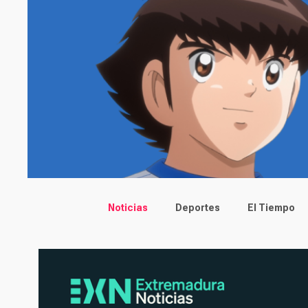
Main menu
Noticias
Deportes
El Tiempo