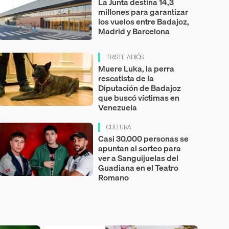
La Junta destina 14,3
millones para garantizar
los vuelos entre Badajoz,
Madrid y Barcelona
TRISTE ADIÓS
Muere Luka, la perra
rescatista de la
Diputación de Badajoz
que buscó víctimas en
Venezuela
CULTURA
Casi 30.000 personas se
apuntan al sorteo para
ver a Sanguijuelas del
Guadiana en el Teatro
Romano