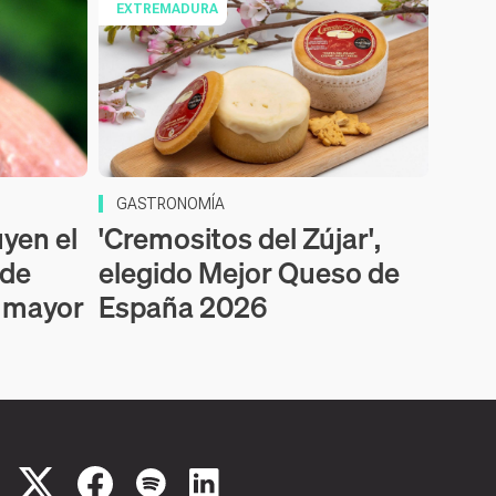
EXTREMADURA
GASTRONOMÍA
uyen el
'Cremositos del Zújar',
 de
elegido Mejor Queso de
a mayor
España 2026