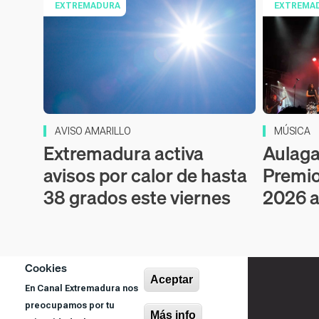
EXTREMADURA
EXTREMA
AVISO AMARILLO
MÚSICA
Extremadura activa
Aulaga 
avisos por calor de hasta
Premio
38 grados este viernes
2026 a
Cookies
Aceptar
En Canal Extremadura nos
preocupamos por tu
Más info