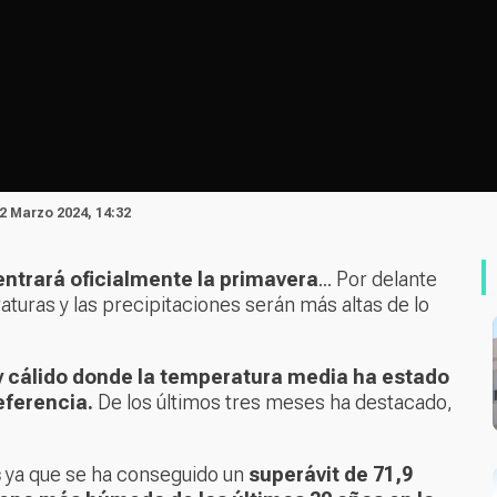
12 Marzo 2024, 14:32
 entrará oficialmente la primavera
... Por delante
turas y las precipitaciones serán más altas de lo
y cálido donde la temperatura media ha estado
eferencia.
De los últimos tres meses ha destacado,
s
ya que se ha conseguido un
superávit de 71,9