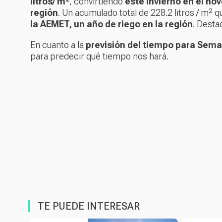
litros/ m
, convirtiendo
este invierno en el no
2
región
. Un acumulado total de 228.2 litros / m
q
la AEMET, un año de riego en la región
. Desta
En cuanto a la
previsión del tiempo para Sem
para predecir qué tiempo nos hará.
TE PUEDE INTERESAR