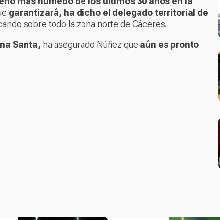
veno más húmedo de los últimos 30 años en la
ue
garantizará, ha dicho el delegado territorial de
cando sobre todo la zona norte de Cáceres.
ana Santa,
ha asegurado Núñez que
aún es pronto