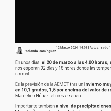
12 Marzo 2024, 14:01 | Actualizado 
Yolanda Domínguez
En unos días,
el 20 de marzo a las 4.00 horas,
nos esperan 92 días y 18 horas donde las tempera
normal.
Es la previsión de la AEMET tras un
invierno mu
en 10,1 grados, 1,5 por encima del valor de r
Marcelino Núñez, el mes de enero.
Importante también
a nivel de precipitacione
2