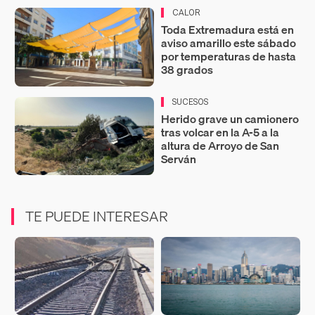
CALOR
Toda Extremadura está en
aviso amarillo este sábado
por temperaturas de hasta
38 grados
SUCESOS
Herido grave un camionero
tras volcar en la A-5 a la
altura de Arroyo de San
Serván
TE PUEDE INTERESAR