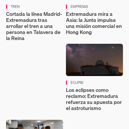
TREN
EMPRESAS
Cortada la línea Madrid-
Extremadura mira a
Extremadura tras
Asia: la Junta impulsa
arrollar el tren a una
una misión comercial en
persona en Talavera de
Hong Kong
la Reina
ECLIPSE
Los eclipses como
reclamo: Extremadura
refuerza su apuesta por
el astroturismo