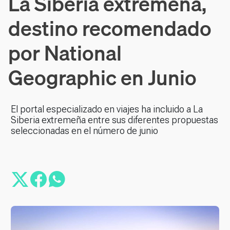
La Siberia extremeña,
destino recomendado
por National
Geographic en Junio
El portal especializado en viajes ha incluido a La
Siberia extremeña entre sus diferentes propuestas
seleccionadas en el número de junio