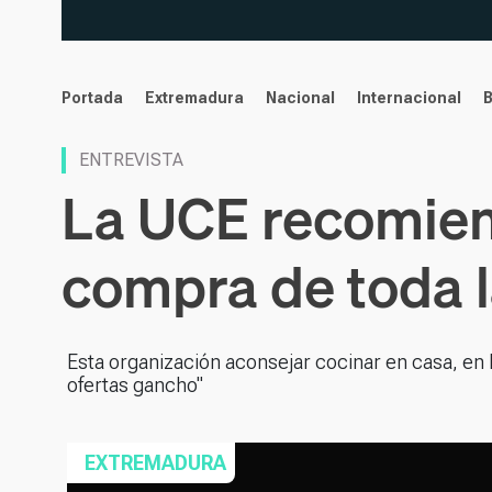
noticias
Portada
Extremadura
Nacional
Internacional
ENTREVISTA
La UCE recomienda
compra de toda 
Esta organización aconsejar cocinar en casa, en l
ofertas gancho"
EXTREMADURA