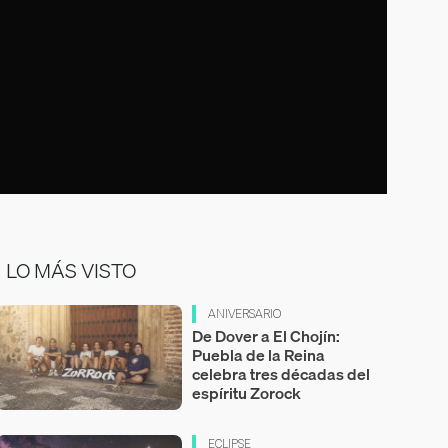
LO MÁS VISTO
ANIVERSARIO
De Dover a El Chojín:
Puebla de la Reina
celebra tres décadas del
espíritu Zorock
ECLIPSE