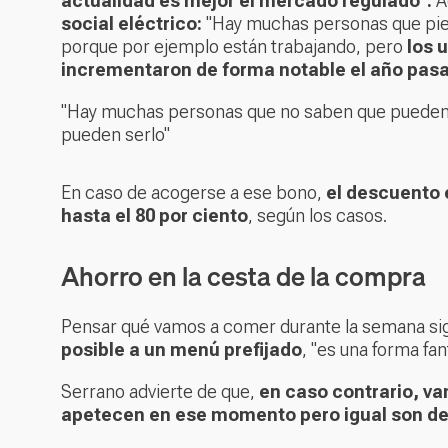
actualidad es mejor el mercado regulado".
A
social eléctrico:
"Hay muchas personas que pien
porque por ejemplo están trabajando, pero
los 
incrementaron de forma notable el año pasa
"Hay muchas personas que no saben que pueden ser
pueden serlo"
En caso de acogerse a ese bono,
el descuento e
hasta el 80 por ciento
, según los casos.
Ahorro en la cesta de la compra
Pensar qué vamos a comer durante la semana sig
posible a un menú prefijado
, "es una forma fan
Serrano advierte de que,
en caso contrario, v
apetecen en ese momento pero igual son de