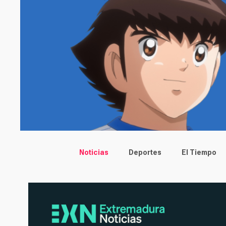
Main menu
Noticias
Deportes
El Tiempo