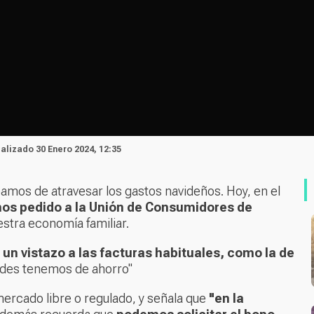
ualizado 30 Enero 2024, 12:35
amos de atravesar los gastos navideños. Hoy, en el
os pedido a la Unión de Consumidores de
estra economía familiar.
n vistazo a las facturas habituales, como la de
ades tenemos de ahorro"
ercado libre o regulado, y señala que
"en la