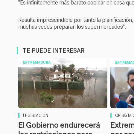
"Es infinitamente más barato cocinar en casa qu
Resulta imprescindible por tanto la planificación,
muchas veces preparan los supermercados".
TE PUEDE INTERESAR
EXTREMADURA
EXTREMA
LEGISLACIÓN
CRISIS M
El Gobierno endurecerá
Extre