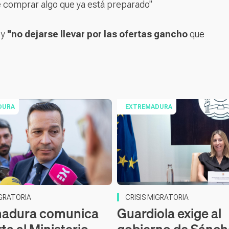
e comprar algo que ya está preparado"
 y
"no dejarse llevar por las ofertas gancho
que
DURA
EXTREMADURA
IGRATORIA
CRISIS MIGRATORIA
madura comunica
Guardiola exige al