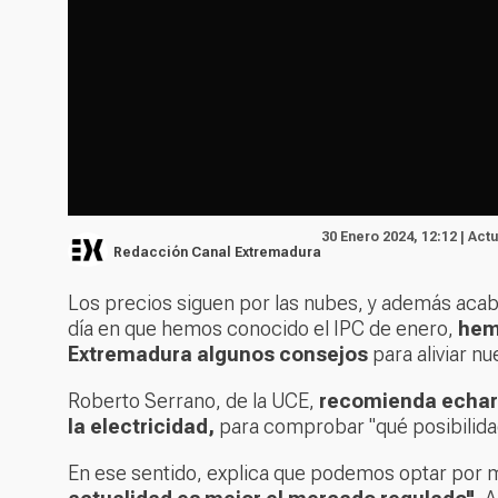
30 Enero 2024, 12:12 | Act
Redacción Canal Extremadura
Los precios siguen por las nubes, y además acab
día en que hemos conocido el IPC de enero,
hem
Extremadura algunos consejos
para aliviar nu
Roberto Serrano, de la UCE,
recomienda echar u
la electricidad,
para comprobar "qué posibilid
En ese sentido, explica que podemos optar por m