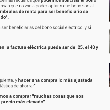
demás recuerda que
podemos solicitar el bono
san que no van a poder optar a ese bono social,
umbrales de renta para ser beneficiario se
do".
 beneficiarias del bono social eléctrico, y sí
n la factura eléctrica puede ser del 25, el 40 y
uiente, y
hacer una compra lo más ajustada
tástica de ahorrar".
amos a comprar "muchas cosas que nos
 precio más elevado".