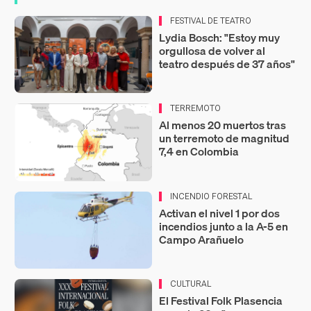
FESTIVAL DE TEATRO
Lydia Bosch: "Estoy muy
orgullosa de volver al
teatro después de 37 años"
TERREMOTO
Al menos 20 muertos tras
un terremoto de magnitud
7,4 en Colombia
INCENDIO FORESTAL
Activan el nivel 1 por dos
incendios junto a la A-5 en
Campo Arañuelo
CULTURAL
El Festival Folk Plasencia