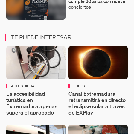
cumple 30 años con nueve
conciertos
TE PUEDE INTERESAR
ACCESIBILIDAD
ECLIPSE
La accesibilidad
Canal Extremadura
turística en
retransmitirá en directo
Extremadura apenas
el eclipse solar a través
supera el aprobado
de EXPlay