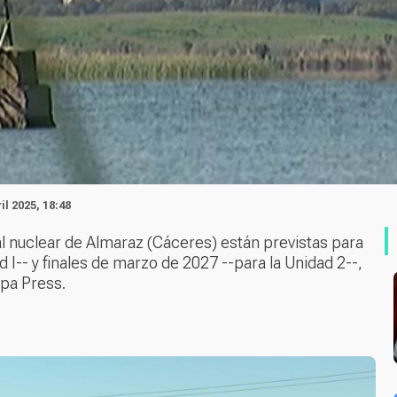
il 2025, 18:48
l nuclear de Almaraz (Cáceres) están previstas para
 I-- y finales de marzo de 2027 --para la Unidad 2--,
opa Press.