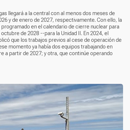
gas llegará a la central con al menos dos meses de
 2026 y de enero de 2027, respectivamente. Con ello, la
, programado en el calendario de cierre nuclear para
 octubre de 2028 --para la Unidad II. En 2024, el
plicó que los trabajos previos al cese de operación de
n ese momento ya había dos equipos trabajando en
erre a partir de 2027; y otra, que continúe operando