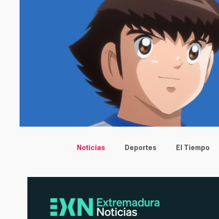
Main menu
Noticias
Deportes
El Tiempo