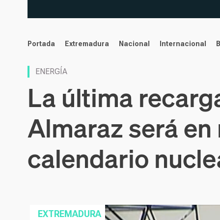
noticias
Portada
Extremadura
Nacional
Internacional
ENERGÍA
La última recarg
Almaraz será en 
calendario nucle
EXTREMADURA