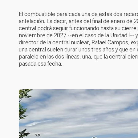
El combustible para cada una de estas dos recar
antelación. Es decir, antes del final de enero de
central podrá seguir funcionando hasta su cierre
noviembre de 2027 --en el caso de la Unidad I-- y
director de la central nuclear, Rafael Campos, ex
una central suelen durar unos tres años y que e
paralelo en las dos líneas, una, que la central ci
pasada esa fecha.