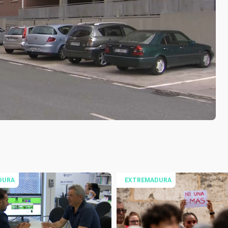
DURA
EXTREMADURA