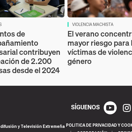
S
VIOLENCIA MACHISTA
ntos de
El verano concent
añamiento
mayor riesgo para 
arial contribuyen
víctimas de violenc
reación de 2.200
género
as desde el 2024
SÍGUENOS
POLITICA DE PRIVACIDAD Y COO
ifusión y Televisión Extremeña