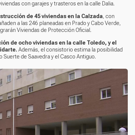
viendas con garajes y trasteros en la calle Dalia.
nstrucción de 45 viviendas en la Calzada
, con
 añaden a las 246 planeadas en Prado y Cabo Verde,
rarán Viviendas de Protección Oficial.
ón de ocho viviendas en la calle Toledo, y el
idarte.
Además, el consistorio estima la posibilidad
o Suerte de Saavedra y el Casco Antiguo.