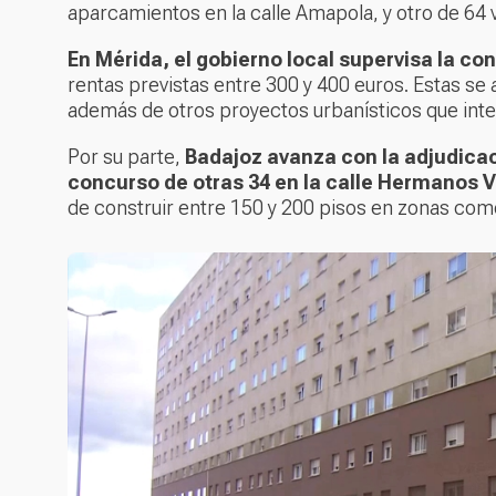
aparcamientos en la calle Amapola, y otro de 64 vi
En Mérida, el gobierno local supervisa la co
rentas previstas entre 300 y 400 euros. Estas se
además de otros proyectos urbanísticos que integ
Por su parte,
Badajoz avanza con la adjudicaci
concurso de otras 34 en la calle Hermanos V
de construir entre 150 y 200 pisos en zonas com