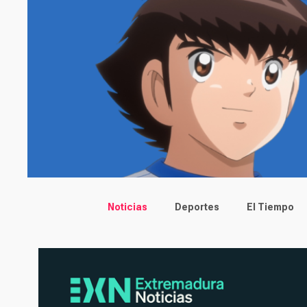
Main menu
Noticias
Deportes
El Tiempo