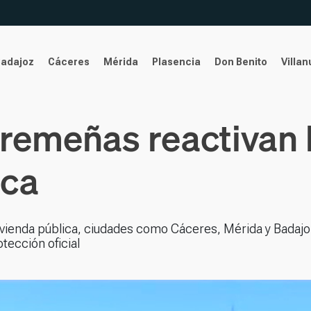
Badajoz
Cáceres
Mérida
Plasencia
Don Benito
Villa
remeñas reactivan 
ica
vienda pública, ciudades como Cáceres, Mérida y Badajo
tección oficial