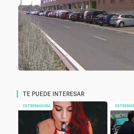
TE PUEDE INTERESAR
EXTREMADURA
EXTREMA