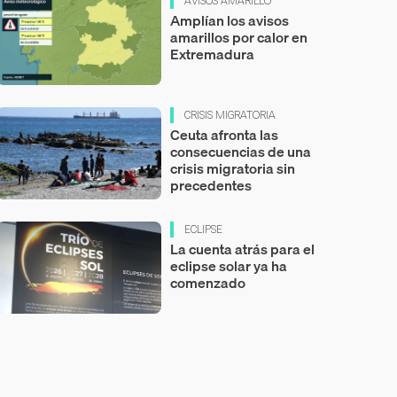
AVISOS AMARILLO
Amplían los avisos
amarillos por calor en
Extremadura
CRISIS MIGRATORIA
Ceuta afronta las
consecuencias de una
crisis migratoria sin
precedentes
ECLIPSE
La cuenta atrás para el
eclipse solar ya ha
comenzado