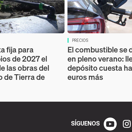
PRECIOS
a fija para
El combustible se 
pios de 2027 el
en pleno verano: ll
de las obras del
depósito cuesta ha
o de Tierra de
euros más
SÍGUENOS