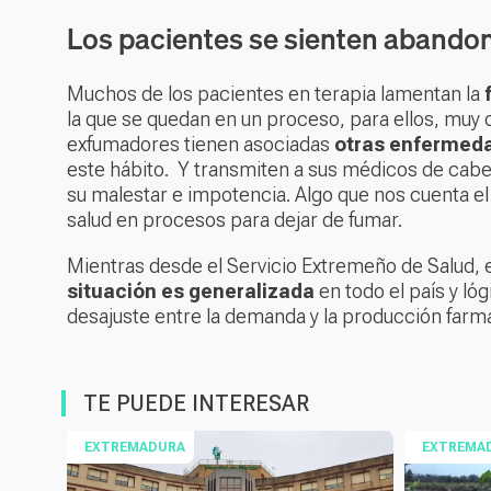
Los pacientes se sienten abando
Muchos de los pacientes en terapia lamentan la
la que se quedan en un proceso, para ellos, muy
exfumadores tienen asociadas
otras enfermed
este hábito. Y transmiten a sus médicos de cabe
su malestar e impotencia. Algo que nos cuenta e
salud en procesos para dejar de fumar.
Mientras desde el Servicio Extremeño de Salud, 
situación es generalizada
en todo el país y ló
desajuste entre la demanda y la producción farm
TE PUEDE INTERESAR
EXTREMADURA
EXTREMA