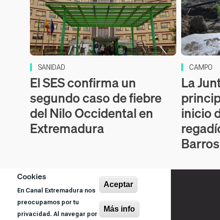
SANIDAD
CAMPO
El SES confirma un
La Junt
segundo caso de fiebre
princi
del Nilo Occidental en
inicio 
Extremadura
regadí
Barros
Cookies
Aceptar
En Canal Extremadura nos
preocupamos por tu
Más info
privacidad. Al navegar por