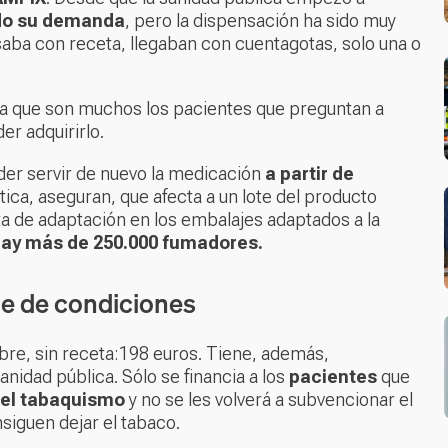
ido su demanda
, pero la dispensación ha sido muy
aba con receta, llegaban con cuentagotas, solo una o
ra que son muchos los pacientes que preguntan a
er adquirirlo.
er servir de nuevo la medicación
a partir de
ica, aseguran, que afecta a un lote del producto
lta de adaptación en los embalajes adaptados a la
ay más de 250.000 fumadores.
ie de condiciones
libre, sin receta:198 euros. Tiene, además,
nidad pública. Sólo se financia a los
pacientes
que
 el tabaquismo
y no se les volverá a subvencionar el
nsiguen dejar el tabaco.