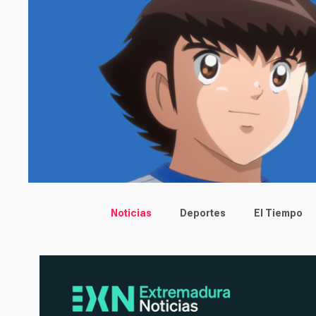
Main menu
Noticias
Deportes
El Tiempo