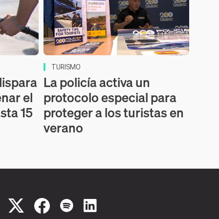
TURISMO
dispara
La policía activa un
enar el
protocolo especial para
sta 15
proteger a los turistas en
verano