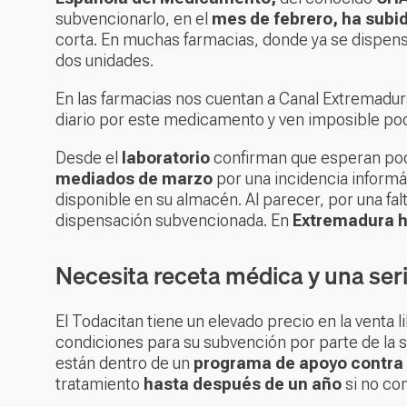
subvencionarlo, en el
mes de febrero, ha sub
corta. En muchas farmacias, donde ya se dispens
dos unidades.
En las farmacias nos cuentan a Canal Extremadu
diario por este medicamento y ven imposible pod
Desde el
laboratorio
confirman que esperan pod
mediados de marzo
por una incidencia informát
disponible en su almacén. Al parecer, por una fa
dispensación subvencionada. En
Extremadura h
Necesita receta médica y una ser
El Todacitan tiene un elevado precio en la venta 
condiciones para su subvención por parte de la sa
están dentro de un
programa de apoyo contra
tratamiento
hasta después de un año
si no co