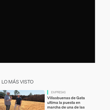
LO MÁS VISTO
EMPRESAS
Villasbuenas de Gata
ultima la puesta en
marcha de una de las