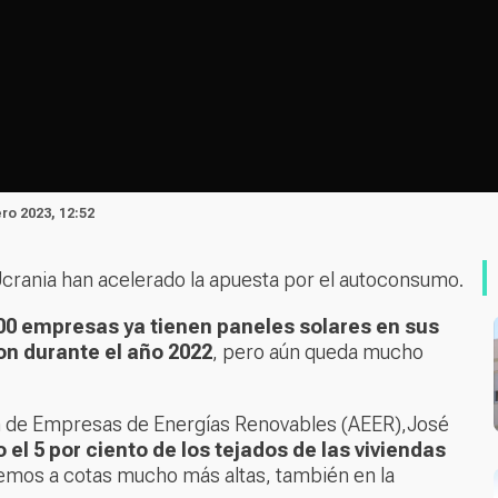
ro 2023, 12:52
 Ucrania han acelerado la apuesta por el autoconsumo.
000 empresas ya tienen paneles solares en sus
ron durante el año 2022
, pero aún queda mucho
ión de Empresas de Energías Renovables (AEER),José
el 5 por ciento de los tejados de las viviendas
aremos a cotas mucho más altas, también en la