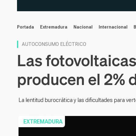
noticias
Portada
Extremadura
Nacional
Internacional
AUTOCONSUMO ELÉCTRICO
Las fotovoltaicas
producen el 2% d
La lentitud burocrática y las dificultades para ver
EXTREMADURA