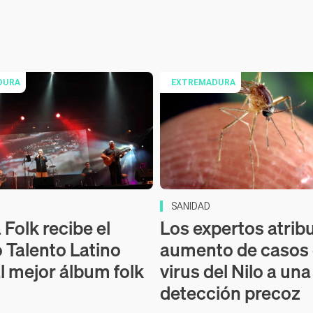
DURA
EXTREMADURA
SANIDAD
Folk recibe el
Los expertos atrib
 Talento Latino
aumento de casos
l mejor álbum folk
virus del Nilo a un
detección precoz