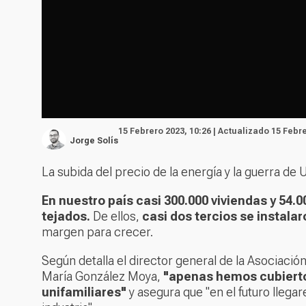
15 Febrero 2023, 10:26 | Actualizado 15 Febre
Jorge Solís
La subida del precio de la energía y la guerra de
En nuestro país casi 300.000 viviendas y 54.
tejados.
De ellos,
casi dos tercios se instala
margen para crecer.
Según detalla
el director general de la Asociac
María González Moya,
"apenas hemos cubierto 
unifamiliares"
y asegura que "en el futuro lleg