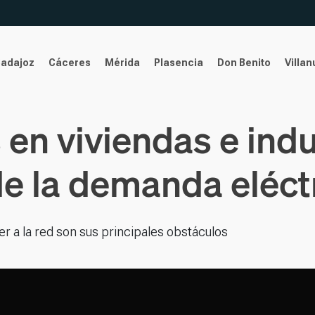
Badajoz
Cáceres
Mérida
Plasencia
Don Benito
Villa
 en viviendas e indu
e la demanda eléct
ter a la red son sus principales obstáculos