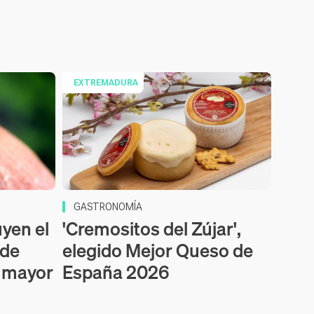
EXTREMADURA
GASTRONOMÍA
uyen el
'Cremositos del Zújar',
 de
elegido Mejor Queso de
a mayor
España 2026