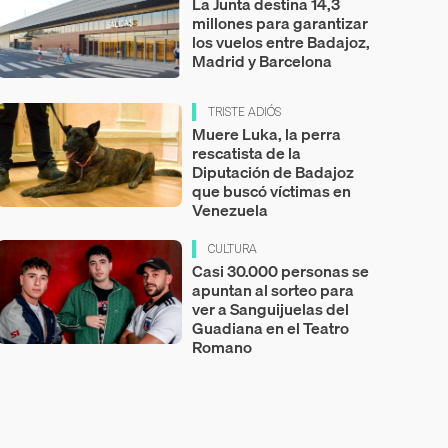
La Junta destina 14,3
millones para garantizar
los vuelos entre Badajoz,
Madrid y Barcelona
TRISTE ADIÓS
Muere Luka, la perra
rescatista de la
Diputación de Badajoz
que buscó víctimas en
Venezuela
CULTURA
Casi 30.000 personas se
apuntan al sorteo para
ver a Sanguijuelas del
Guadiana en el Teatro
Romano