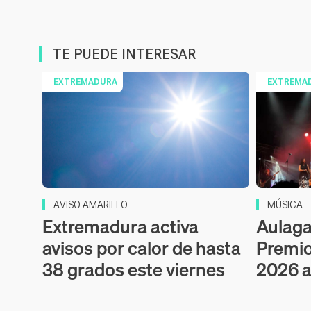
TE PUEDE INTERESAR
EXTREMADURA
EXTREMA
AVISO AMARILLO
MÚSICA
Extremadura activa
Aulaga 
avisos por calor de hasta
Premio
38 grados este viernes
2026 a