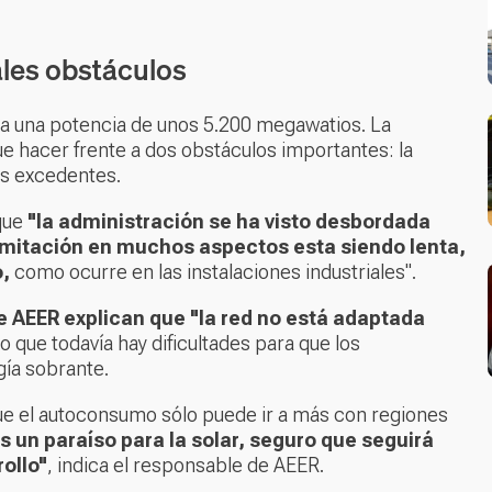
ales obstáculos
a una potencia de unos 5.200 megawatios. La
 hacer frente a dos obstáculos importantes: la
os excedentes.
que
"la administración se ha visto desbordada
mitación en muchos aspectos esta siendo lenta,
o,
como ocurre en las instalaciones industriales".
 AEER explican que "la red no está adaptada
lo que todavía hay dificultades para que los
gía sobrante.
 que el autoconsumo sólo puede ir a más con regiones
 un paraíso para la solar, seguro que seguirá
ollo"
, indica el responsable de AEER.