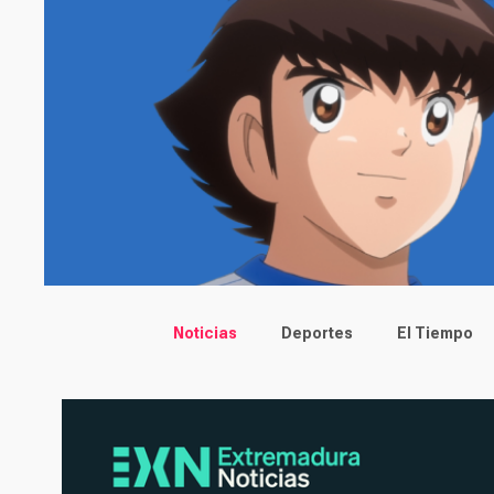
Main menu
Noticias
Deportes
El Tiempo