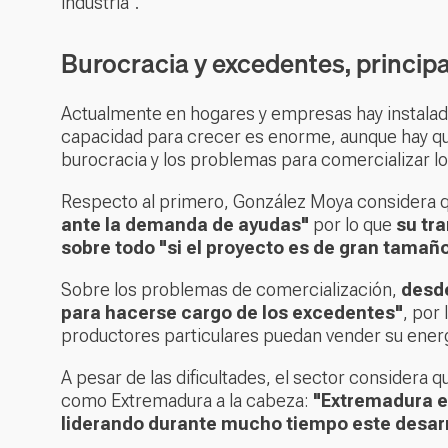
industria".
Burocracia y excedentes, princip
Actualmente en hogares y empresas hay instalad
capacidad para crecer es enorme, aunque hay que
burocracia y los problemas para comercializar l
Respecto al primero, González Moya considera 
ante la demanda de ayudas"
por lo que
su tra
sobre todo "si el proyecto es de gran tamañ
Sobre los problemas de comercialización,
desde
para hacerse cargo de los excedentes"
, por 
productores particulares puedan vender su ener
A pesar de las dificultades, el sector considera
como Extremadura a la cabeza:
"Extremadura es
liderando durante mucho tiempo este desarr