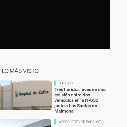
LO MÁS VISTO
SUCESOS
Tres heridos leves en una
colisión entre dos
vehículos en la N-630
junto a Los Santos de
Maimona
AEROPUERTO DE BADAJOZ