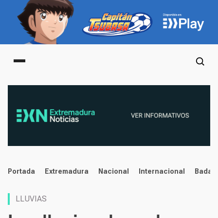
Main menu
noticias
Portada
Extremadura
Nacional
Internacional
Badaj
LLUVIAS