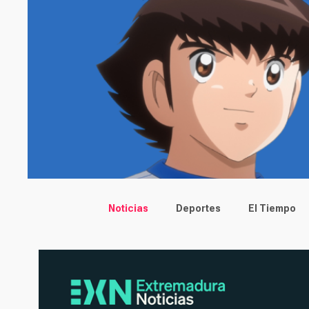
Main menu
Noticias
Deportes
El Tiempo