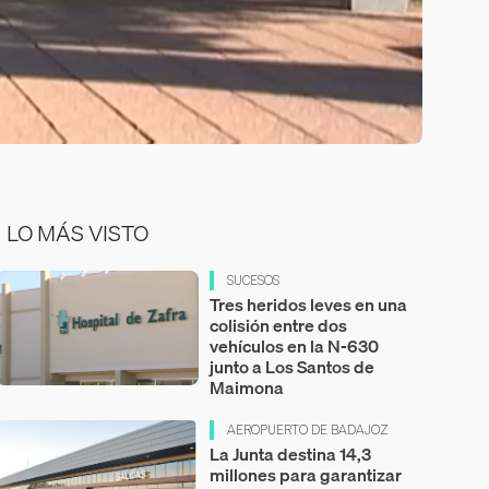
LO MÁS VISTO
SUCESOS
Tres heridos leves en una
colisión entre dos
vehículos en la N-630
junto a Los Santos de
Maimona
AEROPUERTO DE BADAJOZ
La Junta destina 14,3
millones para garantizar