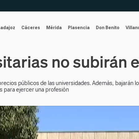
Badajoz
Cáceres
Mérida
Plasencia
Don Benito
Villa
itarias no subirán 
ecios públicos de las universidades. Además, bajarán l
s para ejercer una profesión