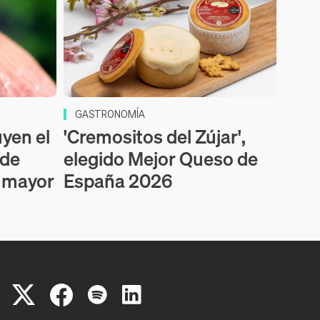
GASTRONOMÍA
uyen el
'Cremositos del Zújar',
 de
elegido Mejor Queso de
a mayor
España 2026