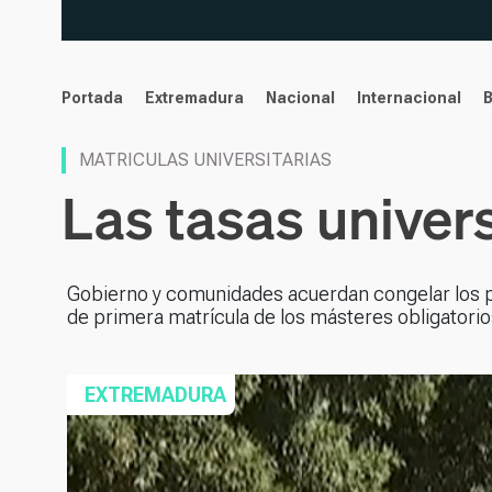
noticias
Portada
Extremadura
Nacional
Internacional
MATRICULAS UNIVERSITARIAS
Las tasas univers
Gobierno y comunidades acuerdan congelar los pr
de primera matrícula de los másteres obligatorio
EXTREMADURA