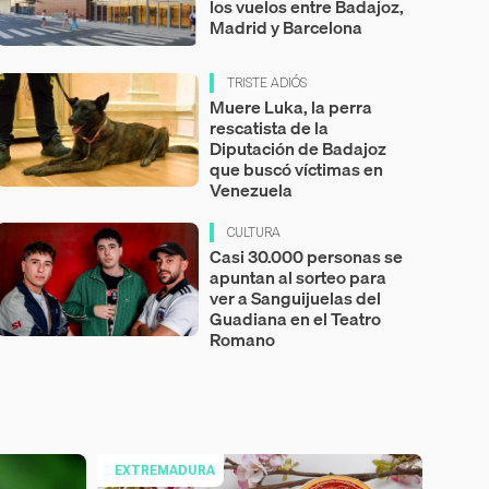
los vuelos entre Badajoz,
Madrid y Barcelona
TRISTE ADIÓS
Muere Luka, la perra
rescatista de la
Diputación de Badajoz
que buscó víctimas en
Venezuela
CULTURA
Casi 30.000 personas se
apuntan al sorteo para
ver a Sanguijuelas del
Guadiana en el Teatro
Romano
EXTREMADURA