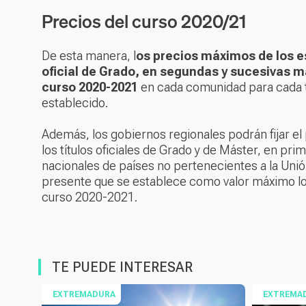
Precios del curso 2020/21
De esta manera, l
os precios máximos de los es
oficial de Grado, en segundas y sucesivas ma
curso 2020-2021
en cada comunidad para cada t
establecido.
Además, los gobiernos regionales podrán fijar el
los títulos oficiales de Grado y de Máster, en pri
nacionales de países no pertenecientes a la Un
presente que se establece como valor máximo los
curso 2020-2021.
TE PUEDE INTERESAR
EXTREMADURA
EXTREMA