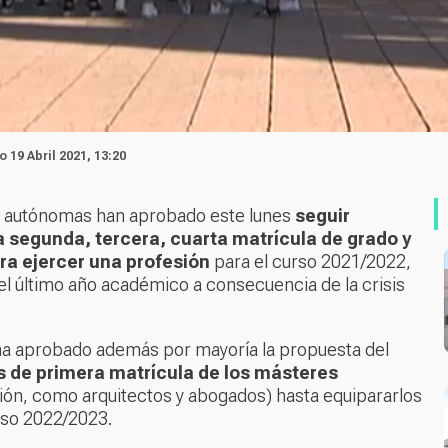
o 19 Abril 2021, 13:20
es autónomas han aprobado este lunes
seguir
a segunda, tercera, cuarta matrícula de grado y
ra ejercer una profesión
para el curso 2021/2022,
el último año académico a consecuencia de la crisis
a ha aprobado además por mayoría la propuesta del
s de primera matrícula de los másteres
esión, como arquitectos y abogados) hasta equipararlos
urso 2022/2023.