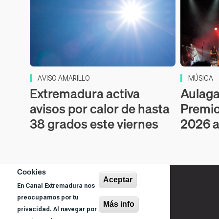
AVISO AMARILLO
MÚSICA
Extremadura activa
Aulaga 
avisos por calor de hasta
Premio
38 grados este viernes
2026 a
Cookies
Aceptar
En Canal Extremadura nos
preocupamos por tu
Más info
privacidad. Al navegar por