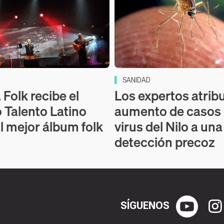
SANIDAD
Folk recibe el
Los expertos atrib
 Talento Latino
aumento de casos
l mejor álbum folk
virus del Nilo a un
detección precoz
SÍGUENOS