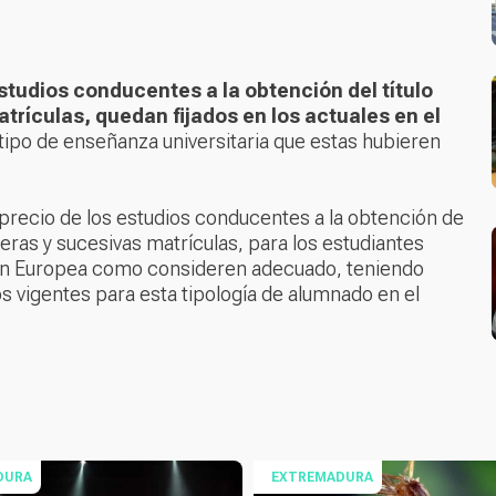
tudios conducentes a la obtención del título
trículas, quedan fijados en los actuales en el
ipo de enseñanza universitaria que estas hubieren
 precio de los estudios conducentes a la obtención de
meras y sucesivas matrículas, para los estudiantes
ión Europea como consideren adecuado, teniendo
 vigentes para esta tipología de alumnado en el
DURA
EXTREMADURA