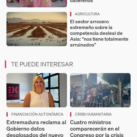
cacereños
AGRICULTURA
El sector arrocero
extremeño sobre la
competencia desleal de
Asia: "nos tiene totalmente
arruinados"
TE PUEDE INTERESAR
FINANCIACIÓN AUTONÓMICA
CRISIS HUMANITARIA
Extremadura reclama al
Cuatro ministros
Gobierno datos
comparecerán en el
desglosados del nuevo
Congreso por la crisis