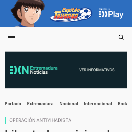
Main menu
noticias
Portada
Extremadura
Nacional
Internacional
Badaj
OPERACIÓN ANTIYIHADISTA