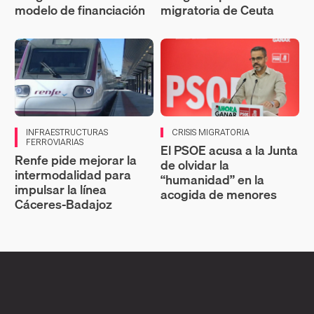
modelo de financiación
migratoria de Ceuta
INFRAESTRUCTURAS
CRISIS MIGRATORIA
FERROVIARIAS
El PSOE acusa a la Junta
Renfe pide mejorar la
de olvidar la
intermodalidad para
“humanidad” en la
impulsar la línea
acogida de menores
Cáceres-Badajoz