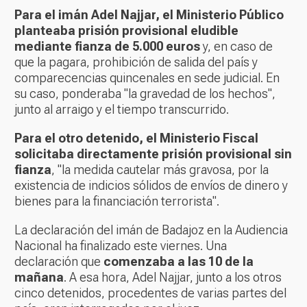
Para el imán Adel Najjar, el Ministerio Público
planteaba prisión provisional eludible
mediante fianza de 5.000 euros
y, en caso de
que la pagara, prohibición de salida del país y
comparecencias quincenales en sede judicial. En
su caso, ponderaba "la gravedad de los hechos",
junto al arraigo y el tiempo transcurrido.
Para el otro detenido, el Ministerio Fiscal
solicitaba directamente prisión provisional sin
fianza
, "la medida cautelar más gravosa, por la
existencia de indicios sólidos de envíos de dinero y
bienes para la financiación terrorista".
La declaración del imán de Badajoz en la Audiencia
Nacional ha finalizado este viernes. Una
declaración que
comenzaba a las 10 de la
mañana
. A esa hora, Adel Najjar, junto a los otros
cinco detenidos, procedentes de varias partes del