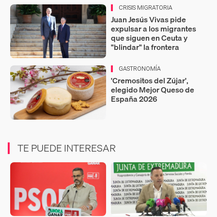
CRISIS MIGRATORIA
Juan Jesús Vivas pide
expulsar a los migrantes
que siguen en Ceuta y
"blindar" la frontera
GASTRONOMÍA
'Cremositos del Zújar',
elegido Mejor Queso de
España 2026
TE PUEDE INTERESAR