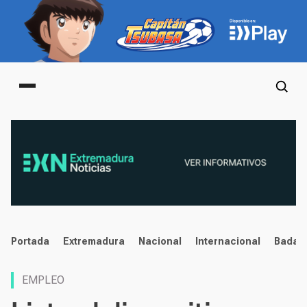
Main menu
noticias
Portada
Extremadura
Nacional
Internacional
Badaj
EMPLEO