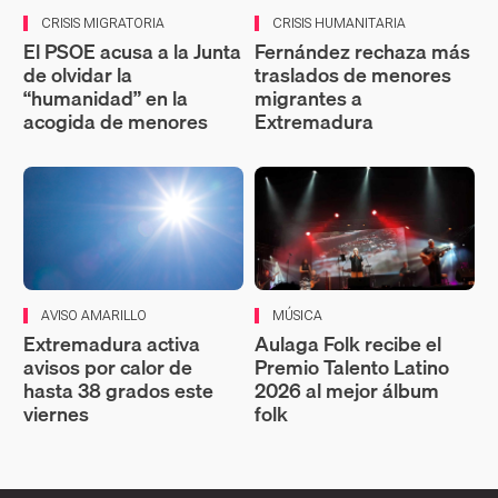
CRISIS MIGRATORIA
CRISIS HUMANITARIA
El PSOE acusa a la Junta
Fernández rechaza más
de olvidar la
traslados de menores
“humanidad” en la
migrantes a
acogida de menores
Extremadura
AVISO AMARILLO
MÚSICA
Extremadura activa
Aulaga Folk recibe el
avisos por calor de
Premio Talento Latino
hasta 38 grados este
2026 al mejor álbum
viernes
folk