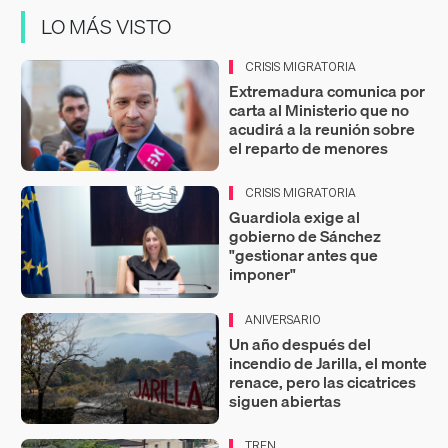
LO MÁS VISTO
CRISIS MIGRATORIA
Extremadura comunica por
carta al Ministerio que no
acudirá a la reunión sobre
el reparto de menores
CRISIS MIGRATORIA
Guardiola exige al
gobierno de Sánchez
"gestionar antes que
imponer"
ANIVERSARIO
Un año después del
incendio de Jarilla, el monte
renace, pero las cicatrices
siguen abiertas
TREN