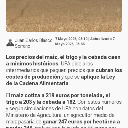
7 Mayo 2026, 08:10 | Actualizado 7
Juan Carlos Blasco
Mayo 2026, 08:33
Serrano
Los precios del maíz, el trigo y la cebada caen
a mínimos históricos.
UPA pide a los
intermediarios que paguen precios que
cubran los
costes de producción
y que se
aplique la Ley
de la Cadena Alimentaria
.
El
maíz cotiza a 219 euros por tonelada, el
trigo a 203 y la cebada a 182
. Con estos números
y según simulaciones de UPA con datos del
Ministerio de Agricultura, un agricultor medio de
maíz pasaría de
ganar 247 euros por hectárea a