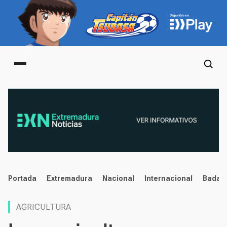
Main menu
noticias
Portada
Extremadura
Nacional
Internacional
Badaj
AGRICULTURA