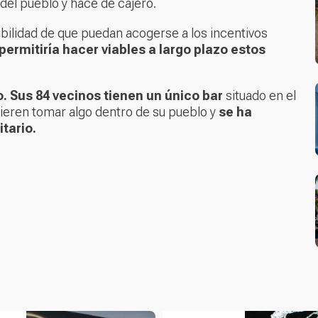
del pueblo y hace de cajero.
ibilidad de que puedan acogerse a los incentivos
permitiría hacer viables a largo plazo estos
o. Sus 84 vecinos tienen un único bar
situado en el
uieren tomar algo dentro de su pueblo y
se ha
tario.