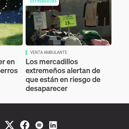
EXTREMADURA
VENTA AMBULANTE
er en
Los mercadillos
perros
extremeños alertan de
que están en riesgo de
desaparecer