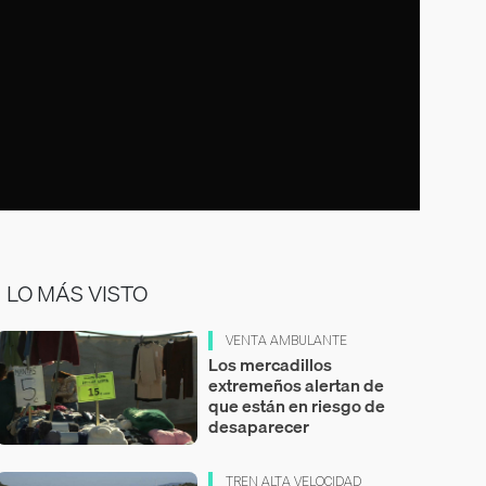
LO MÁS VISTO
VENTA AMBULANTE
Los mercadillos
extremeños alertan de
que están en riesgo de
desaparecer
TREN ALTA VELOCIDAD