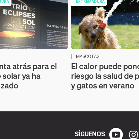
DURA
EXTREMADURA
MASCOTAS
nta atrás para el
El calor puede pon
 solar ya ha
riesgo la salud de 
zado
y gatos en verano
SÍGUENOS