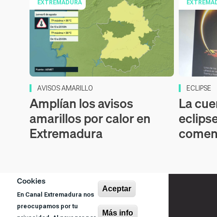
EXTREMADURA
EXTREMA
AVISOS AMARILLO
ECLIPSE
Amplían los avisos
La cue
amarillos por calor en
eclipse
Extremadura
comen
Cookies
Aceptar
En Canal Extremadura nos
preocupamos por tu
Más info