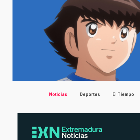
Main menu
Noticias
Deportes
El Tiempo