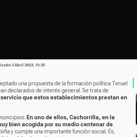
lizado 3 Abril 2023, 15:25
eptado una propuesta de la formación política Teruel
an declarados de interés general. Se trata de
l
servicio que estos establecimientos prestan en
municipios.
En uno de ellos, Cachorrilla, en la
muy bien acogida por su medio centenar de
 Ceña y cumple una importante función social. Es,