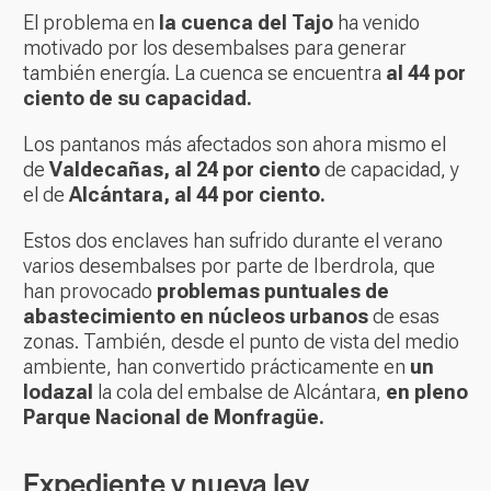
El problema en
la cuenca del Tajo
ha venido
motivado por los desembalses para generar
también energía. La cuenca se encuentra
al 44 por
ciento de su capacidad.
Los pantanos más afectados son ahora mismo el
de
Valdecañas, al 24 por ciento
de capacidad, y
el de
Alcántara, al 44 por ciento.
Estos dos enclaves han sufrido durante el verano
varios desembalses por parte de Iberdrola, que
han provocado
problemas puntuales de
abastecimiento en núcleos urbanos
de esas
zonas. También, desde el punto de vista del medio
ambiente, han convertido prácticamente en
un
lodazal
la cola del embalse de Alcántara,
en pleno
Parque Nacional de Monfragüe.
Expediente y nueva ley