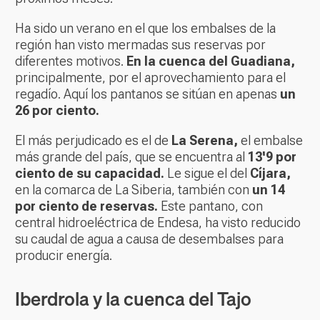
Ha sido un verano en el que los embalses de la
región han visto mermadas sus reservas por
diferentes motivos.
En la cuenca del Guadiana,
principalmente, por el aprovechamiento para el
regadío. Aquí los pantanos se sitúan en apenas
un
26 por ciento.
El más perjudicado es el de
La Serena,
el embalse
más grande del país, que se encuentra al
13'9 por
ciento de su capacidad.
Le sigue el del
Cíjara,
en la comarca de La Siberia, también con
un 14
por ciento de reservas.
Este pantano, con
central hidroeléctrica de Endesa, ha visto reducido
su caudal de agua a causa de desembalses para
producir energía.
Iberdrola y la cuenca del Tajo