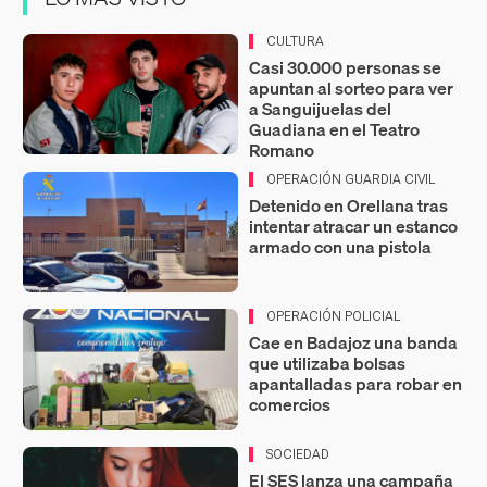
CULTURA
Casi 30.000 personas se
apuntan al sorteo para ver
a Sanguijuelas del
Guadiana en el Teatro
Romano
OPERACIÓN GUARDIA CIVIL
Detenido en Orellana tras
intentar atracar un estanco
armado con una pistola
OPERACIÓN POLICIAL
Cae en Badajoz una banda
que utilizaba bolsas
apantalladas para robar en
comercios
SOCIEDAD
El SES lanza una campaña