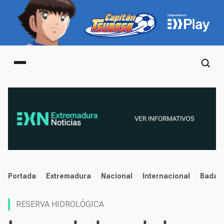
Main menu
noticias
Portada
Extremadura
Nacional
Internacional
Badaj
RESERVA HIDROLÓGICA