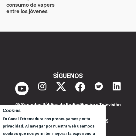
consumo de vapers
entre los jóvenes
SÍGUENOS
@ Sociedad Pública de Radiodifusión y Televisión
Cookies
Extremeña S.A.U.
En Canal Extremadura nos preocupamos por tu
POLITICA DE PRIVACIDAD Y COOKIES
privacidad. Al navegar por nuestra web usamoos
AVISO LEGAL
cookies que nos permiten mejorar la experiencia